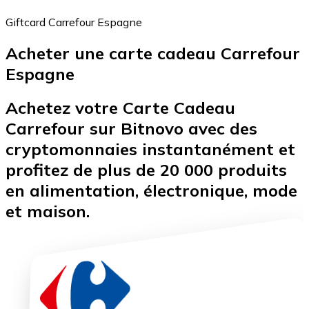
Giftcard Carrefour Espagne
Acheter une carte cadeau Carrefour
Bitcoin
Espagne
BTC
Achetez votre Carte Cadeau
Carrefour sur Bitnovo avec des
cryptomonnaies instantanément et
profitez de plus de 20 000 produits
en alimentation, électronique, mode
et maison.
Ethereum
ETH