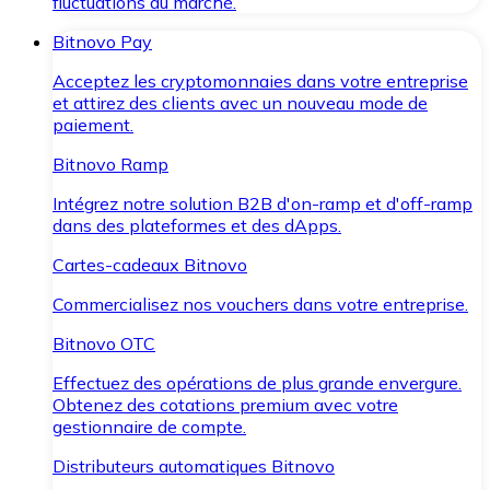
fluctuations du marché.
Bitnovo Pay
Acceptez les cryptomonnaies dans votre entreprise
et attirez des clients avec un nouveau mode de
paiement.
Bitnovo Ramp
Intégrez notre solution B2B d'on-ramp et d'off-ramp
dans des plateformes et des dApps.
Cartes-cadeaux Bitnovo
Commercialisez nos vouchers dans votre entreprise.
Bitnovo OTC
Effectuez des opérations de plus grande envergure.
Obtenez des cotations premium avec votre
gestionnaire de compte.
Distributeurs automatiques Bitnovo