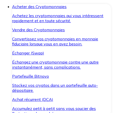
Acheter des Cryptomonnaies
Achetez les cryptomonnaies qui vous intéressent
rapidement et en toute sécurité.
Vendre des Cryptomonnaies
Convertissez vos cryptomonnaies en monnaie
fiduciaire lorsque vous en avez besoin.
Échanger (Swap)
Échangez une cryptomonnaie contre une autre
instantanément, sans complications.
Portefeuille Bitnovo
Stockez vos cryptos dans un portefeuille auto-
dépositaire.
Achat récurrent (DCA)
Accumulez petit à petit sans vous soucier des