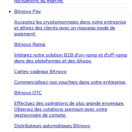
fluctuations du marché.
Bitnovo Pay
Acceptez les cryptomonnaies dans votre entreprise
et attirez des clients avec un nouveau mode de
paiement.
Bitnovo Ramp
Intégrez notre solution B2B d'on-ramp et d'off-ramp
dans des plateformes et des dApps.
Cartes-cadeaux Bitnovo
Commercialisez nos vouchers dans votre entreprise.
Bitnovo OTC
Effectuez des opérations de plus grande envergure.
Obtenez des cotations premium avec votre
gestionnaire de compte.
Distributeurs automatiques Bitnovo