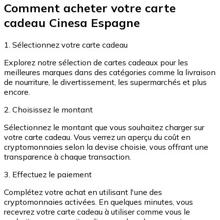
Comment acheter votre carte
Achetez des cartes-cadeaux de vos marques préférées
cadeau Cinesa Espagne
Aller à la boutique de cartes-cadeaux
1. Sélectionnez votre carte cadeau
Explorez notre sélection de cartes cadeaux pour les
meilleures marques dans des catégories comme la livraison
de nourriture, le divertissement, les supermarchés et plus
encore.
2. Choisissez le montant
Sélectionnez le montant que vous souhaitez charger sur
votre carte cadeau. Vous verrez un aperçu du coût en
cryptomonnaies selon la devise choisie, vous offrant une
transparence à chaque transaction.
3. Effectuez le paiement
Complétez votre achat en utilisant l'une des
cryptomonnaies activées. En quelques minutes, vous
recevrez votre carte cadeau à utiliser comme vous le