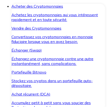
Acheter des Cryptomonnaies
Achetez les cryptomonnaies qui vous intéressent
rapidement et en toute sécurité.
Vendre des Cryptomonnaies
Convertissez vos cryptomonnaies en monnaie
fiduciaire lorsque vous en avez besoin.
Échanger (Swap)
Échangez une cryptomonnaie contre une autre
instantanément, sans complications.
Portefeuille Bitnovo
Stockez vos cryptos dans un portefeuille auto-
dépositaire.
Achat récurrent (DCA)
Accumulez petit à petit sans vous soucier des