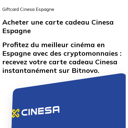
Giftcard Cinesa Espagne
Acheter une carte cadeau Cinesa
Bitcoin
Espagne
BTC
Profitez du meilleur cinéma en
Espagne avec des cryptomonnaies :
recevez votre carte cadeau Cinesa
instantanément sur Bitnovo.
Ethereum
ETH