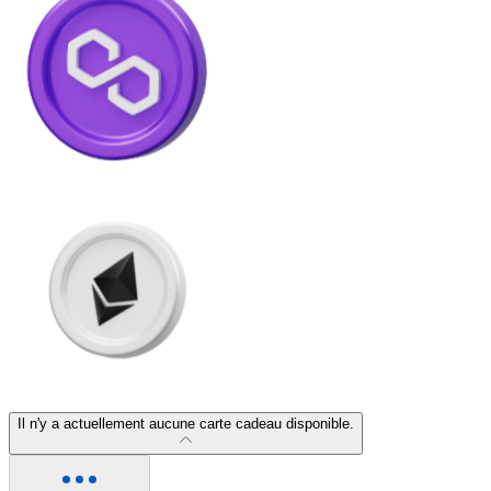
Litecoin
LTC
XRP
Il n'y a actuellement aucune carte cadeau disponible.
XRP