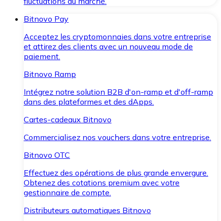
fluctuations du marché.
Bitnovo Pay
Acceptez les cryptomonnaies dans votre entreprise
et attirez des clients avec un nouveau mode de
paiement.
Bitnovo Ramp
Intégrez notre solution B2B d'on-ramp et d'off-ramp
dans des plateformes et des dApps.
Cartes-cadeaux Bitnovo
Commercialisez nos vouchers dans votre entreprise.
Bitnovo OTC
Effectuez des opérations de plus grande envergure.
Obtenez des cotations premium avec votre
gestionnaire de compte.
Distributeurs automatiques Bitnovo