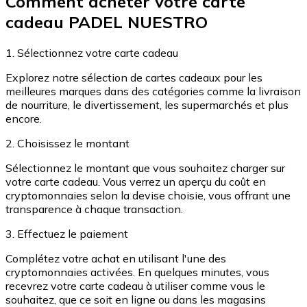
Comment acheter votre carte
Achetez des cartes-cadeaux de vos marques préférées
cadeau PADEL NUESTRO
Aller à la boutique de cartes-cadeaux
1. Sélectionnez votre carte cadeau
Explorez notre sélection de cartes cadeaux pour les
meilleures marques dans des catégories comme la livraison
de nourriture, le divertissement, les supermarchés et plus
encore.
2. Choisissez le montant
Sélectionnez le montant que vous souhaitez charger sur
votre carte cadeau. Vous verrez un aperçu du coût en
cryptomonnaies selon la devise choisie, vous offrant une
transparence à chaque transaction.
3. Effectuez le paiement
Complétez votre achat en utilisant l'une des
cryptomonnaies activées. En quelques minutes, vous
recevrez votre carte cadeau à utiliser comme vous le
souhaitez, que ce soit en ligne ou dans les magasins