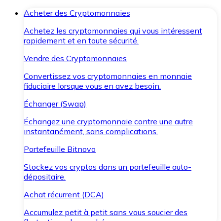
Acheter des Cryptomonnaies
Achetez les cryptomonnaies qui vous intéressent
rapidement et en toute sécurité.
Vendre des Cryptomonnaies
Convertissez vos cryptomonnaies en monnaie
fiduciaire lorsque vous en avez besoin.
Échanger (Swap)
Échangez une cryptomonnaie contre une autre
instantanément, sans complications.
Portefeuille Bitnovo
Stockez vos cryptos dans un portefeuille auto-
dépositaire.
Achat récurrent (DCA)
Accumulez petit à petit sans vous soucier des