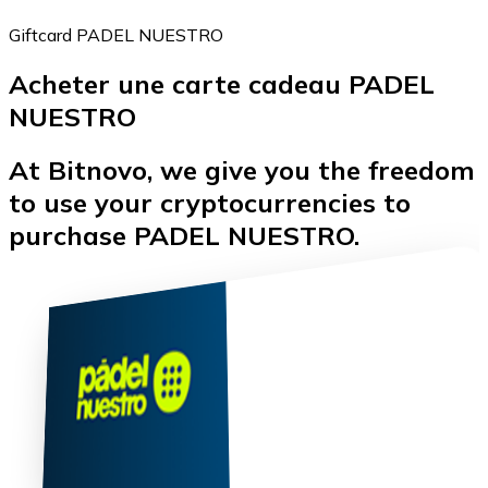
Giftcard PADEL NUESTRO
Acheter une carte cadeau PADEL
Bitcoin
NUESTRO
BTC
At Bitnovo, we give you the freedom
to use your cryptocurrencies to
purchase PADEL NUESTRO.
Ethereum
ETH