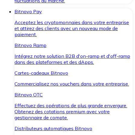
fluctuations du marché.
Bitnovo Pay
Acceptez les cryptomonnaies dans votre entreprise
et attirez des clients avec un nouveau mode de
paiement.
Bitnovo Ramp
Intégrez notre solution B2B d'on-ramp et d'off-ramp
dans des plateformes et des dApps.
Cartes-cadeaux Bitnovo
Commercialisez nos vouchers dans votre entreprise.
Bitnovo OTC
Effectuez des opérations de plus grande envergure.
Obtenez des cotations premium avec votre
gestionnaire de compte.
Distributeurs automatiques Bitnovo