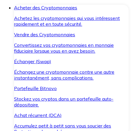
Acheter des Cryptomonnaies
Achetez les cryptomonnaies qui vous intéressent
rapidement et en toute sécurité.
Vendre des Cryptomonnaies
Convertissez vos cryptomonnaies en monnaie
fiduciaire lorsque vous en avez besoin.
Échanger (Swap)
Échangez une cryptomonnaie contre une autre
instantanément, sans complications.
Portefeuille Bitnovo
Stockez vos cryptos dans un portefeuille auto-
dépositaire.
Achat récurrent (DCA)
Accumulez petit à petit sans vous soucier des