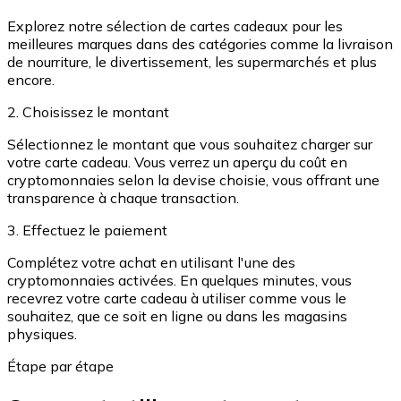
Achetez des cartes-cadeaux de vos marques préférées
Explorez notre sélection de cartes cadeaux pour les
meilleures marques dans des catégories comme la livraison
Aller à la boutique de cartes-cadeaux
de nourriture, le divertissement, les supermarchés et plus
encore.
2. Choisissez le montant
Sélectionnez le montant que vous souhaitez charger sur
votre carte cadeau. Vous verrez un aperçu du coût en
cryptomonnaies selon la devise choisie, vous offrant une
transparence à chaque transaction.
3. Effectuez le paiement
Complétez votre achat en utilisant l'une des
cryptomonnaies activées. En quelques minutes, vous
recevrez votre carte cadeau à utiliser comme vous le
souhaitez, que ce soit en ligne ou dans les magasins
physiques.
Étape par étape