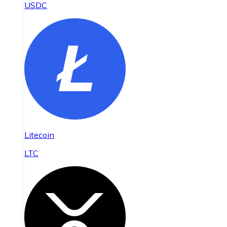
USDC
Litecoin
LTC