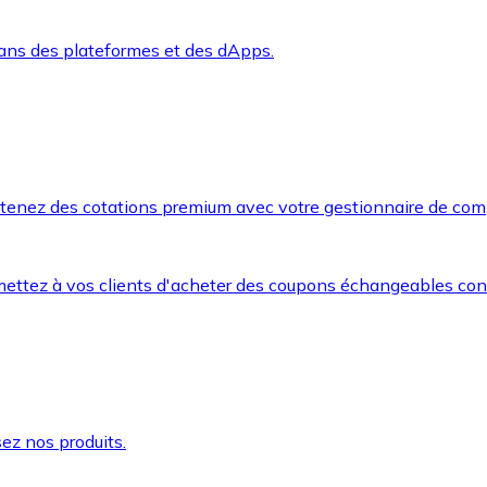
dans des plateformes et des dApps.
btenez des cotations premium avec votre gestionnaire de com
mettez à vos clients d'acheter des coupons échangeables co
ez nos produits.