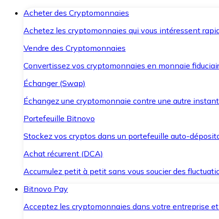
Acheter des Cryptomonnaies
Achetez les cryptomonnaies qui vous intéressent rapid
Vendre des Cryptomonnaies
Convertissez vos cryptomonnaies en monnaie fiduciair
Échanger (Swap)
Échangez une cryptomonnaie contre une autre instant
Portefeuille Bitnovo
Stockez vos cryptos dans un portefeuille auto-déposita
Achat récurrent (DCA)
Accumulez petit à petit sans vous soucier des fluctuat
Bitnovo Pay
Acceptez les cryptomonnaies dans votre entreprise et