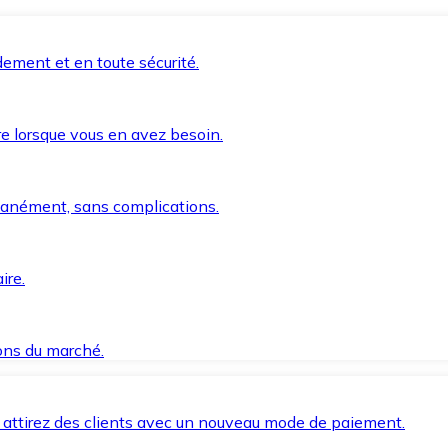
ement et en toute sécurité.
e lorsque vous en avez besoin.
anément, sans complications.
ire.
ions du marché.
 attirez des clients avec un nouveau mode de paiement.