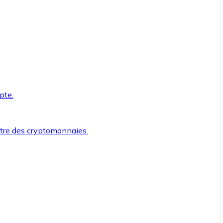
pte.
ntre des cryptomonnaies.