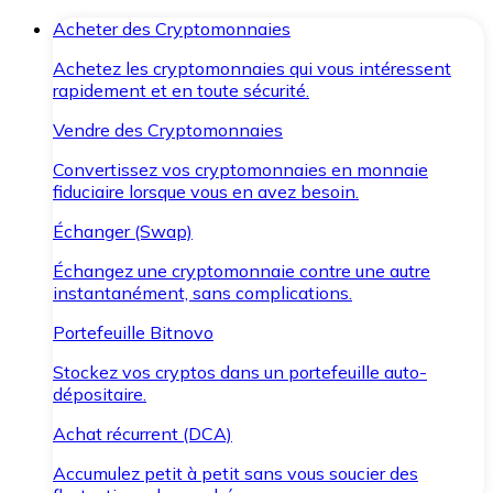
Acheter des Cryptomonnaies
Achetez les cryptomonnaies qui vous intéressent
rapidement et en toute sécurité.
Vendre des Cryptomonnaies
Convertissez vos cryptomonnaies en monnaie
fiduciaire lorsque vous en avez besoin.
Échanger (Swap)
Échangez une cryptomonnaie contre une autre
instantanément, sans complications.
Portefeuille Bitnovo
Stockez vos cryptos dans un portefeuille auto-
dépositaire.
Achat récurrent (DCA)
Accumulez petit à petit sans vous soucier des