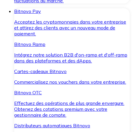
fluctuations du marché.
Bitnovo Pay
Acceptez les cryptomonnaies dans votre entreprise
et attirez des clients avec un nouveau mode de
paiement.
Bitnovo Ramp
Intégrez notre solution B2B d'on-ramp et d'off-ramp
dans des plateformes et des dApps.
Cartes-cadeaux Bitnovo
Commercialisez nos vouchers dans votre entreprise.
Bitnovo OTC
Effectuez des opérations de plus grande envergure.
Obtenez des cotations premium avec votre
gestionnaire de compte.
Distributeurs automatiques Bitnovo