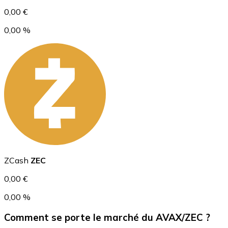
0,00 €
0,00 %
USD Coin
USDC
ZCash
ZEC
0,00 €
0,00 %
Comment se porte le marché du AVAX/ZEC ?