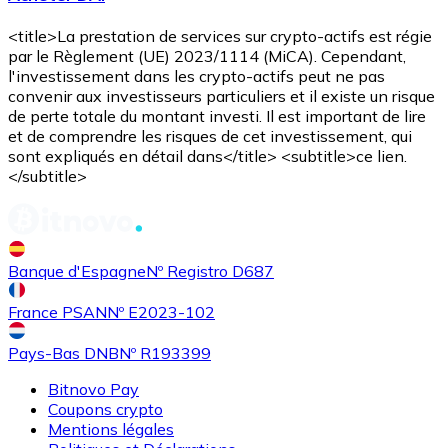
<title>La prestation de services sur crypto-actifs est régie
par le Règlement (UE) 2023/1114 (MiCA). Cependant,
l'investissement dans les crypto-actifs peut ne pas
convenir aux investisseurs particuliers et il existe un risque
de perte totale du montant investi. Il est important de lire
et de comprendre les risques de cet investissement, qui
sont expliqués en détail dans</title> <subtitle>ce lien.
</subtitle>
Banque d'Espagne
Nº Registro D687
France PSAN
Nº E2023-102
Pays-Bas DNB
Nº R193399
Bitnovo Pay
Coupons crypto
Mentions légales