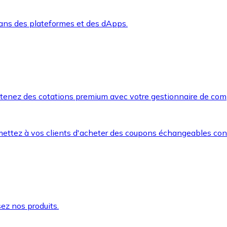
dans des plateformes et des dApps.
btenez des cotations premium avec votre gestionnaire de com
mettez à vos clients d'acheter des coupons échangeables co
ez nos produits.