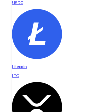
USDC
Litecoin
LTC