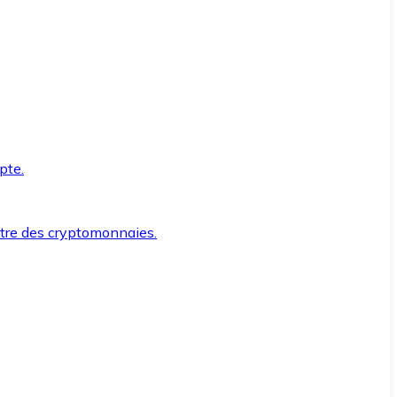
pte.
ntre des cryptomonnaies.