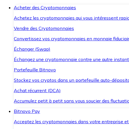
Acheter des Cryptomonnaies
Achetez les cryptomonnaies qui vous intéressent rapid
Vendre des Cryptomonnaies
Convertissez vos cryptomonnaies en monnaie fiduciair
Échanger (Swap)
Échangez une cryptomonnaie contre une autre instant
Portefeuille Bitnovo
Stockez vos cryptos dans un portefeuille auto-déposita
Achat récurrent (DCA)
Accumulez petit à petit sans vous soucier des fluctuat
Bitnovo Pay
Acceptez les cryptomonnaies dans votre entreprise et