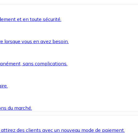
ement et en toute sécurité.
e lorsque vous en avez besoin.
anément, sans complications.
ire.
ions du marché.
 attirez des clients avec un nouveau mode de paiement.