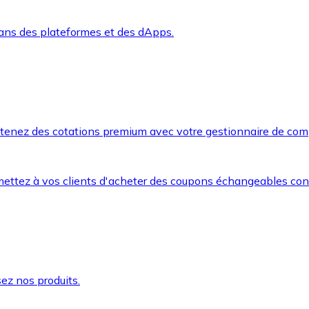
dans des plateformes et des dApps.
btenez des cotations premium avec votre gestionnaire de com
mettez à vos clients d'acheter des coupons échangeables co
ez nos produits.