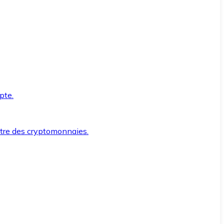
pte.
ntre des cryptomonnaies.