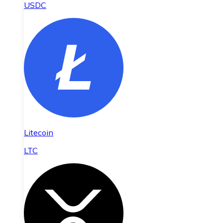
USDC
Litecoin
LTC