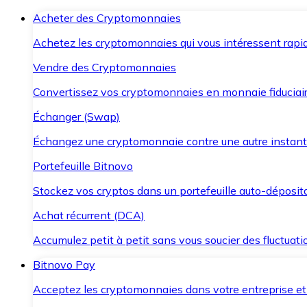
Acheter des Cryptomonnaies
Achetez les cryptomonnaies qui vous intéressent rapid
Vendre des Cryptomonnaies
Convertissez vos cryptomonnaies en monnaie fiduciair
Échanger (Swap)
Échangez une cryptomonnaie contre une autre instant
Portefeuille Bitnovo
Stockez vos cryptos dans un portefeuille auto-déposita
Achat récurrent (DCA)
Accumulez petit à petit sans vous soucier des fluctuat
Bitnovo Pay
Acceptez les cryptomonnaies dans votre entreprise et