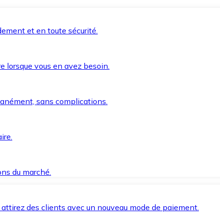
ement et en toute sécurité.
e lorsque vous en avez besoin.
anément, sans complications.
ire.
ions du marché.
 attirez des clients avec un nouveau mode de paiement.