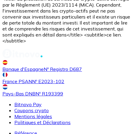
par le Règlement (UE) 2023/1114 (MiCA). Cependant,
l'investissement dans les crypto-actifs peut ne pas
convenir aux investisseurs particuliers et il existe un risque
de perte totale du montant investi. Il est important de lire
et de comprendre les risques de cet investissement, qui
sont expliqués en détail dans</title> <subtitle>ce lien.
</subtitle>
Banque d'Espagne
Nº Registro D687
France PSAN
Nº E2023-102
Pays-Bas DNB
Nº R193399
Bitnovo Pay
Coupons crypto
Mentions légales
Politiques et Déclarations
Référence