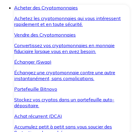
Acheter des Cryptomonnaies
Achetez les cryptomonnaies qui vous intéressent
rapidement et en toute sécurité.
Vendre des Cryptomonnaies
Convertissez vos cryptomonnaies en monnaie
fiduciaire lorsque vous en avez besoin.
Échanger (Swap)
Échangez une cryptomonnaie contre une autre
instantanément, sans complications.
Portefeuille Bitnovo
Stockez vos cryptos dans un portefeuille auto-
dépositaire.
Achat récurrent (DCA)
Accumulez petit à petit sans vous soucier des