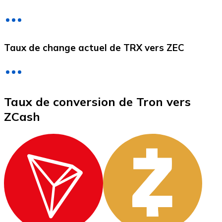
Litecoin
Taux de change actuel de TRX vers ZEC
LTC
Taux de conversion de Tron vers
ZCash
XRP
XRP