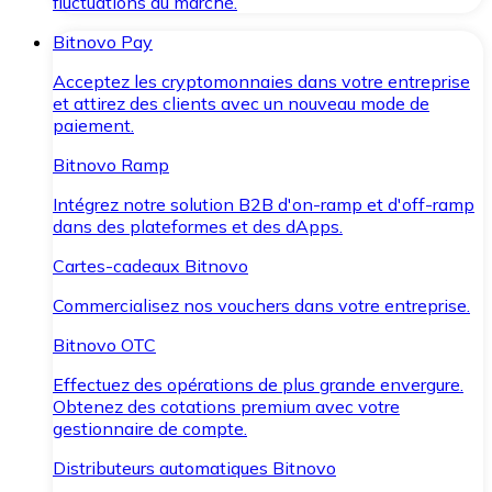
fluctuations du marché.
Bitnovo Pay
Acceptez les cryptomonnaies dans votre entreprise
et attirez des clients avec un nouveau mode de
paiement.
Bitnovo Ramp
Intégrez notre solution B2B d'on-ramp et d'off-ramp
dans des plateformes et des dApps.
Cartes-cadeaux Bitnovo
Commercialisez nos vouchers dans votre entreprise.
Bitnovo OTC
Effectuez des opérations de plus grande envergure.
Obtenez des cotations premium avec votre
gestionnaire de compte.
Distributeurs automatiques Bitnovo