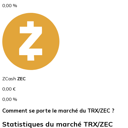
0,00 %
USD Coin
USDC
ZCash
ZEC
0,00 €
0,00 %
Comment se porte le marché du TRX/ZEC ?
Statistiques du marché TRX/ZEC