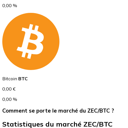
0,00 %
USD Coin
USDC
Bitcoin
BTC
0,00 €
0,00 %
Comment se porte le marché du ZEC/BTC ?
Statistiques du marché ZEC/BTC