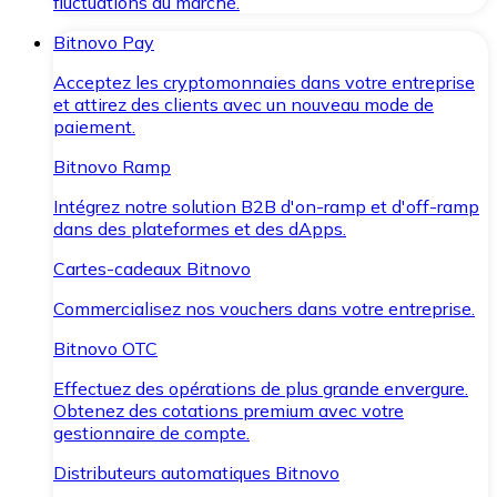
fluctuations du marché.
Bitnovo Pay
Acceptez les cryptomonnaies dans votre entreprise
et attirez des clients avec un nouveau mode de
paiement.
Bitnovo Ramp
Intégrez notre solution B2B d'on-ramp et d'off-ramp
dans des plateformes et des dApps.
Cartes-cadeaux Bitnovo
Commercialisez nos vouchers dans votre entreprise.
Bitnovo OTC
Effectuez des opérations de plus grande envergure.
Obtenez des cotations premium avec votre
gestionnaire de compte.
Distributeurs automatiques Bitnovo