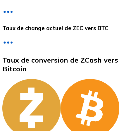
Litecoin
Taux de change actuel de ZEC vers BTC
LTC
Taux de conversion de ZCash vers
Bitcoin
XRP
XRP