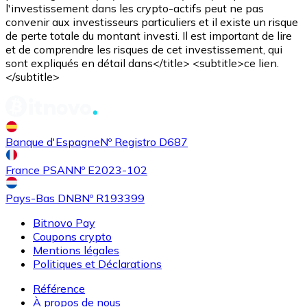
l'investissement dans les crypto-actifs peut ne pas
convenir aux investisseurs particuliers et il existe un risque
de perte totale du montant investi. Il est important de lire
et de comprendre les risques de cet investissement, qui
sont expliqués en détail dans</title> <subtitle>ce lien.
</subtitle>
Banque d'Espagne
Nº Registro D687
France PSAN
Nº E2023-102
Pays-Bas DNB
Nº R193399
Bitnovo Pay
Coupons crypto
Mentions légales
Politiques et Déclarations
Référence
À propos de nous