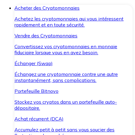
Acheter des Cryptomonnaies
Achetez les cryptomonnaies qui vous intéressent
rapidement et en toute sécurité.
Vendre des Cryptomonnaies
Convertissez vos cryptomonnaies en monnaie
fiduciaire lorsque vous en avez besoin.
Échanger (Swap)
Échangez une cryptomonnaie contre une autre
instantanément, sans complications.
Portefeuille Bitnovo
Stockez vos cryptos dans un portefeuille auto-
dépositaire.
Achat récurrent (DCA)
Accumulez petit à petit sans vous soucier des