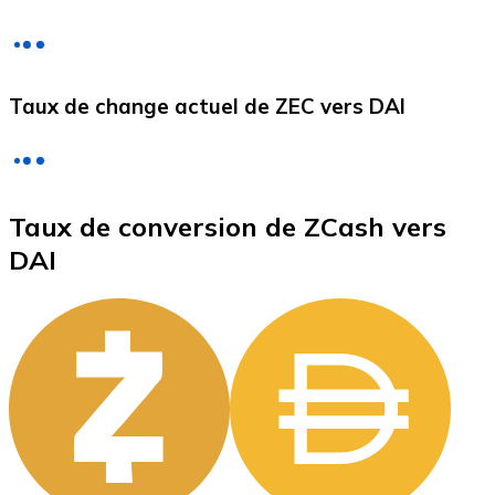
Litecoin
Taux de change actuel de ZEC vers DAI
LTC
Taux de conversion de ZCash vers
DAI
XRP
XRP