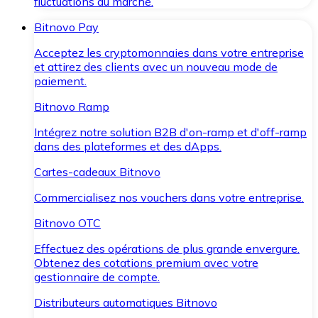
fluctuations du marché.
Bitnovo Pay
Acceptez les cryptomonnaies dans votre entreprise
et attirez des clients avec un nouveau mode de
paiement.
Bitnovo Ramp
Intégrez notre solution B2B d'on-ramp et d'off-ramp
dans des plateformes et des dApps.
Cartes-cadeaux Bitnovo
Commercialisez nos vouchers dans votre entreprise.
Bitnovo OTC
Effectuez des opérations de plus grande envergure.
Obtenez des cotations premium avec votre
gestionnaire de compte.
Distributeurs automatiques Bitnovo