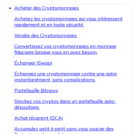
Acheter des Cryptomonnaies
Achetez les cryptomonnaies qui vous intéressent
rapidement et en toute sécurité.
Vendre des Cryptomonnaies
Convertissez vos cryptomonnaies en monnaie
fiduciaire lorsque vous en avez besoin.
Échanger (Swap)
Échangez une cryptomonnaie contre une autre
instantanément, sans complications.
Portefeuille Bitnovo
Stockez vos cryptos dans un portefeuille auto-
dépositaire.
Achat récurrent (DCA)
Accumulez petit à petit sans vous soucier des