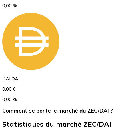
0,00 %
USD Coin
USDC
DAI
DAI
0,00 €
0,00 %
Comment se porte le marché du ZEC/DAI ?
Statistiques du marché ZEC/DAI