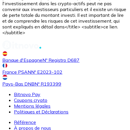
l'investissement dans les crypto-actifs peut ne pas
convenir aux investisseurs particuliers et il existe un risque
de perte totale du montant investi. Il est important de lire
et de comprendre les risques de cet investissement, qui
sont expliqués en détail dans</title> <subtitle>ce lien.
</subtitle>
Banque d'Espagne
Nº Registro D687
France PSAN
Nº E2023-102
Pays-Bas DNB
Nº R193399
Bitnovo Pay
Coupons crypto
Mentions légales
Politiques et Déclarations
Référence
À propos de nous