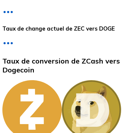
Litecoin
Taux de change actuel de ZEC vers DOGE
LTC
Taux de conversion de ZCash vers
Dogecoin
XRP
XRP