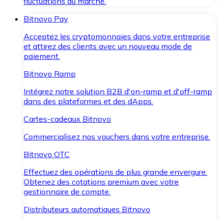
fluctuations du marché.
Bitnovo Pay
Acceptez les cryptomonnaies dans votre entreprise
et attirez des clients avec un nouveau mode de
paiement.
Bitnovo Ramp
Intégrez notre solution B2B d'on-ramp et d'off-ramp
dans des plateformes et des dApps.
Cartes-cadeaux Bitnovo
Commercialisez nos vouchers dans votre entreprise.
Bitnovo OTC
Effectuez des opérations de plus grande envergure.
Obtenez des cotations premium avec votre
gestionnaire de compte.
Distributeurs automatiques Bitnovo