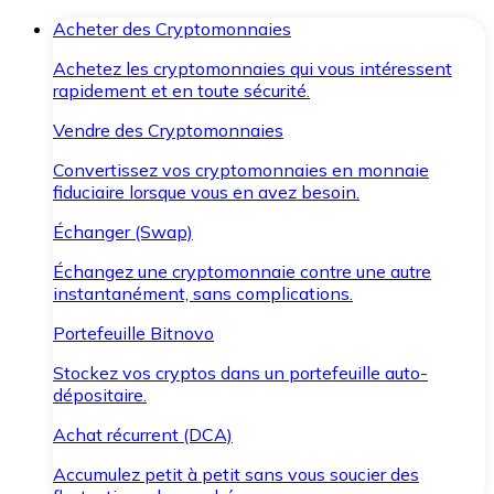
Acheter des Cryptomonnaies
Achetez les cryptomonnaies qui vous intéressent
rapidement et en toute sécurité.
Vendre des Cryptomonnaies
Convertissez vos cryptomonnaies en monnaie
fiduciaire lorsque vous en avez besoin.
Échanger (Swap)
Échangez une cryptomonnaie contre une autre
instantanément, sans complications.
Portefeuille Bitnovo
Stockez vos cryptos dans un portefeuille auto-
dépositaire.
Achat récurrent (DCA)
Accumulez petit à petit sans vous soucier des