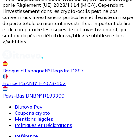
par le Règlement (UE) 2023/1114 (MiCA). Cependant,
l'investissement dans les crypto-actifs peut ne pas
convenir aux investisseurs particuliers et il existe un risque
de perte totale du montant investi. Il est important de lire
et de comprendre les risques de cet investissement, qui
sont expliqués en détail dans</title> <subtitle>ce lien.
</subtitle>
Banque d'Espagne
Nº Registro D687
France PSAN
Nº E2023-102
Pays-Bas DNB
Nº R193399
Bitnovo Pay
Coupons crypto
Mentions légales
Politiques et Déclarations
Référence