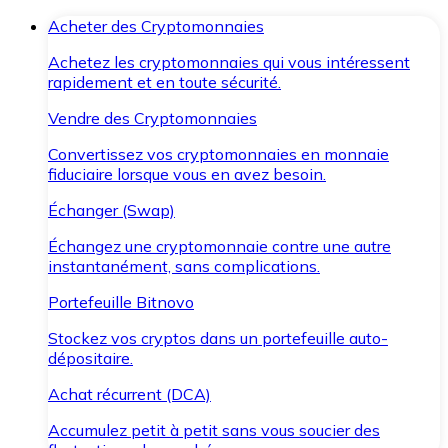
Acheter des Cryptomonnaies
Achetez les cryptomonnaies qui vous intéressent
rapidement et en toute sécurité.
Vendre des Cryptomonnaies
Convertissez vos cryptomonnaies en monnaie
fiduciaire lorsque vous en avez besoin.
Échanger (Swap)
Échangez une cryptomonnaie contre une autre
instantanément, sans complications.
Portefeuille Bitnovo
Stockez vos cryptos dans un portefeuille auto-
dépositaire.
Achat récurrent (DCA)
Accumulez petit à petit sans vous soucier des