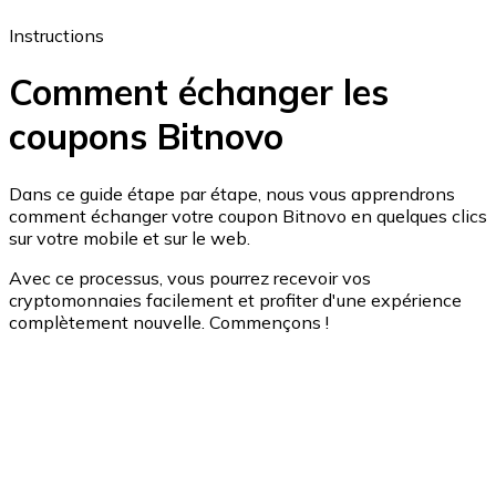
Instructions
Comment échanger les
Bitcoin
coupons Bitnovo
BTC
Dans ce guide étape par étape, nous vous apprendrons
comment échanger votre coupon Bitnovo en quelques clics
sur votre mobile et sur le web.
Avec ce processus, vous pourrez recevoir vos
cryptomonnaies facilement et profiter d'une expérience
complètement nouvelle. Commençons !
Ethereum
ETH