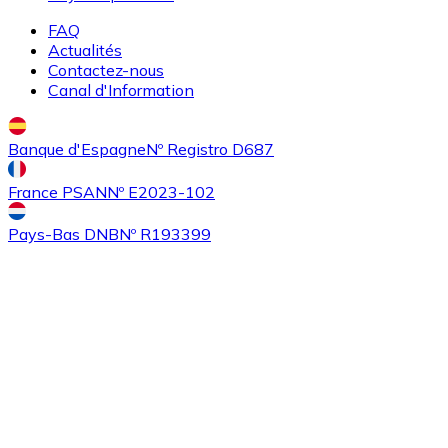
FAQ
Actualités
Contactez-nous
Canal d'Information
Banque d'Espagne
Nº Registro D687
France PSAN
Nº E2023-102
Pays-Bas DNB
Nº R193399