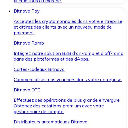
fluctuations du marché.
Bitnovo Pay
Acceptez les cryptomonnaies dans votre entreprise
et attirez des clients avec un nouveau mode de
paiement.
Bitnovo Ramp
Intégrez notre solution B2B d'on-ramp et d'off-ramp
dans des plateformes et des dApps.
Cartes-cadeaux Bitnovo
Commercialisez nos vouchers dans votre entreprise.
Bitnovo OTC
Effectuez des opérations de plus grande envergure.
Obtenez des cotations premium avec votre
gestionnaire de compte.
Distributeurs automatiques Bitnovo