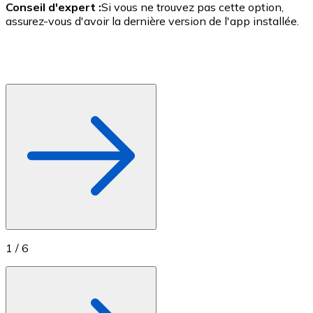
Conseil d'expert :
Si vous ne trouvez pas cette option,
c
assurez-vous d'avoir la dernière version de l'app installée.
s
1
/
6