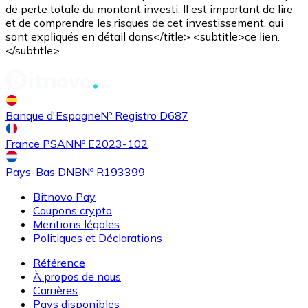
de perte totale du montant investi. Il est important de lire
et de comprendre les risques de cet investissement, qui
sont expliqués en détail dans</title> <subtitle>ce lien.
</subtitle>
Banque d'Espagne
Nº Registro D687
France PSAN
Nº E2023-102
Pays-Bas DNB
Nº R193399
Bitnovo Pay
Coupons crypto
Mentions légales
Politiques et Déclarations
Référence
À propos de nous
Carrières
Pays disponibles