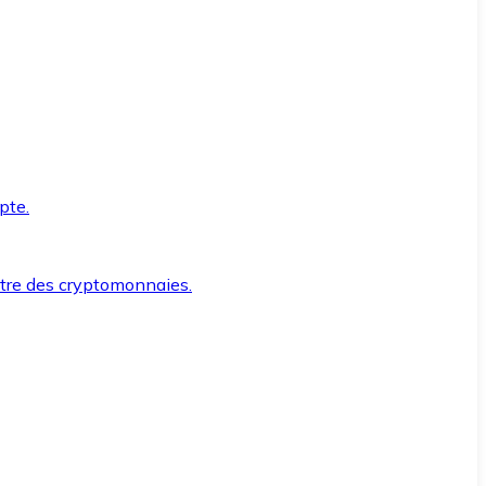
pte.
ntre des cryptomonnaies.