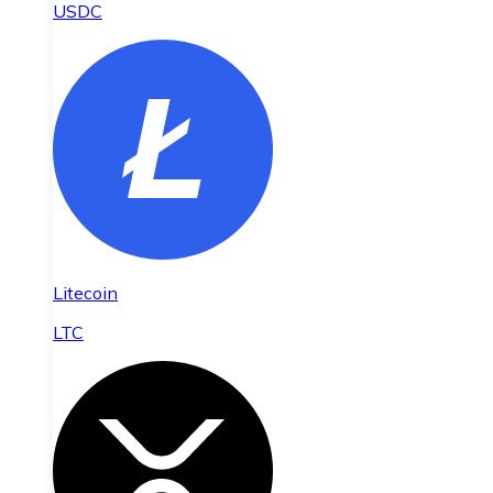
USDC
Litecoin
LTC