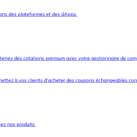
dans des plateformes et des dApps.
btenez des cotations premium avec votre gestionnaire de com
mettez à vos clients d'acheter des coupons échangeables co
ez nos produits.