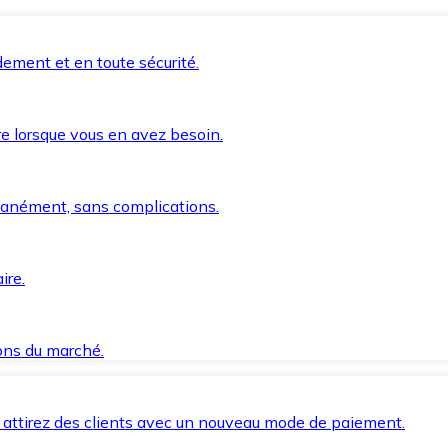
ement et en toute sécurité.
e lorsque vous en avez besoin.
anément, sans complications.
ire.
ions du marché.
 attirez des clients avec un nouveau mode de paiement.