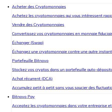
Acheter des Cryptomonnaies
Achetez les cryptomonnaies qui vous intéressent rapid
Vendre des Cryptomonnaies
Convertissez vos cryptomonnaies en monnaie fiduciair
Échanger (Swap)
Échangez une cryptomonnaie contre une autre instant
Portefeuille Bitnovo
Stockez vos cryptos dans un portefeuille auto-déposita
Achat récurrent (DCA)
Accumulez petit à petit sans vous soucier des fluctuat
Bitnovo Pay
Acceptez les cryptomonnaies dans votre entreprise et