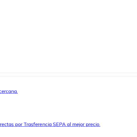
cercana.
rectas por Trasferencia SEPA al mejor precio.