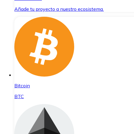
Añade tu proyecto a nuestro ecosistema.
Bitcoin
BTC