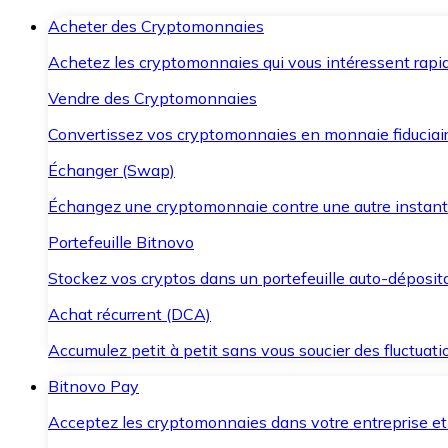
Acheter des Cryptomonnaies
Achetez les cryptomonnaies qui vous intéressent rapid
Vendre des Cryptomonnaies
Convertissez vos cryptomonnaies en monnaie fiduciair
Échanger (Swap)
Échangez une cryptomonnaie contre une autre instant
Portefeuille Bitnovo
Stockez vos cryptos dans un portefeuille auto-déposita
Achat récurrent (DCA)
Accumulez petit à petit sans vous soucier des fluctuat
Bitnovo Pay
Acceptez les cryptomonnaies dans votre entreprise et