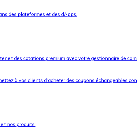
dans des plateformes et des dApps.
btenez des cotations premium avec votre gestionnaire de com
mettez à vos clients d'acheter des coupons échangeables co
ez nos produits.