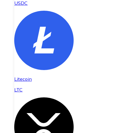
USDC
Litecoin
LTC