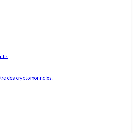
pte.
ntre des cryptomonnaies.