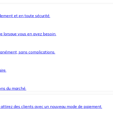
ement et en toute sécurité.
e lorsque vous en avez besoin.
anément, sans complications.
ire.
ions du marché.
 attirez des clients avec un nouveau mode de paiement.