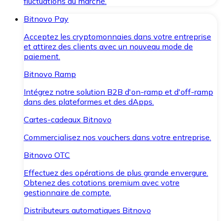
fluctuations du marché.
Bitnovo Pay
Acceptez les cryptomonnaies dans votre entreprise
et attirez des clients avec un nouveau mode de
paiement.
Bitnovo Ramp
Intégrez notre solution B2B d'on-ramp et d'off-ramp
dans des plateformes et des dApps.
Cartes-cadeaux Bitnovo
Commercialisez nos vouchers dans votre entreprise.
Bitnovo OTC
Effectuez des opérations de plus grande envergure.
Obtenez des cotations premium avec votre
gestionnaire de compte.
Distributeurs automatiques Bitnovo