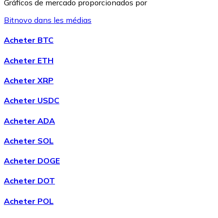
Gráficos de mercado proporcionados por
Bitnovo dans les médias
Litecoin
Acheter BTC
LTC
Acheter ETH
Acheter XRP
Acheter USDC
Acheter ADA
Acheter SOL
Acheter DOGE
XRP
Acheter DOT
XRP
Acheter POL