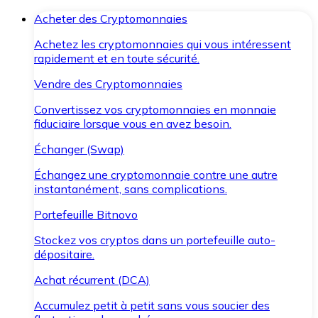
Acheter des Cryptomonnaies
Achetez les cryptomonnaies qui vous intéressent
rapidement et en toute sécurité.
Vendre des Cryptomonnaies
Convertissez vos cryptomonnaies en monnaie
fiduciaire lorsque vous en avez besoin.
Échanger (Swap)
Échangez une cryptomonnaie contre une autre
instantanément, sans complications.
Portefeuille Bitnovo
Stockez vos cryptos dans un portefeuille auto-
dépositaire.
Achat récurrent (DCA)
Accumulez petit à petit sans vous soucier des