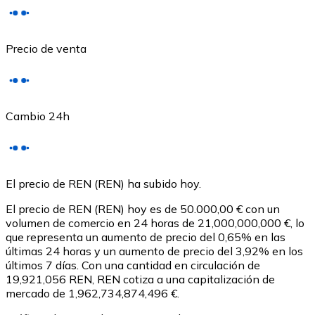
Precio de venta
Cambio 24h
USD Coin
El precio de REN (REN) ha subido hoy.
USDC
El precio de REN (REN) hoy es de 50.000,00 € con un
volumen de comercio en 24 horas de 21,000,000,000 €, lo
que representa un aumento de precio del 0,65% en las
últimas 24 horas y un aumento de precio del 3,92% en los
últimos 7 días. Con una cantidad en circulación de
19,921,056 REN, REN cotiza a una capitalización de
mercado de 1,962,734,874,496 €.