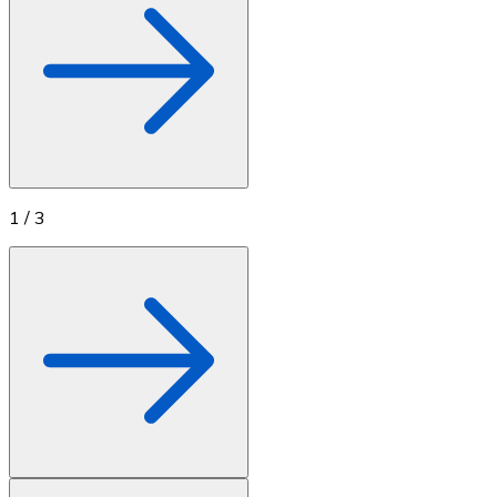
1
/
3