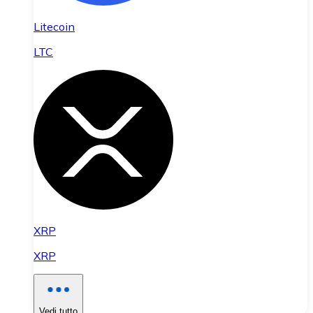
Litecoin
LTC
XRP
XRP
Vedi tutto