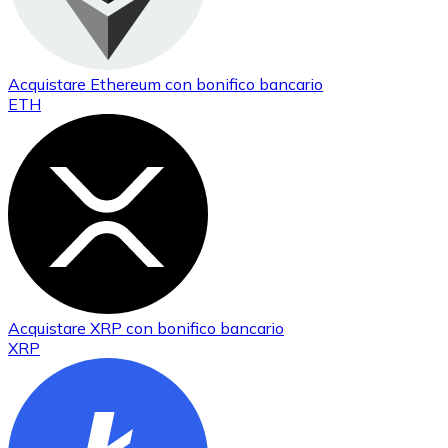
Acquistare
Ethereum
con bonifico bancario
ETH
Acquistare
XRP
con bonifico bancario
XRP