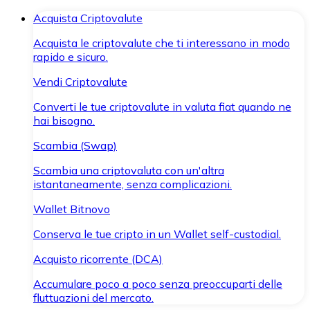
Acquista Criptovalute
Acquista le criptovalute che ti interessano in modo
rapido e sicuro.
Vendi Criptovalute
Converti le tue criptovalute in valuta fiat quando ne
hai bisogno.
Scambia (Swap)
Scambia una criptovaluta con un'altra
istantaneamente, senza complicazioni.
Wallet Bitnovo
Conserva le tue cripto in un Wallet self-custodial.
Acquisto ricorrente (DCA)
Accumulare poco a poco senza preoccuparti delle
fluttuazioni del mercato.