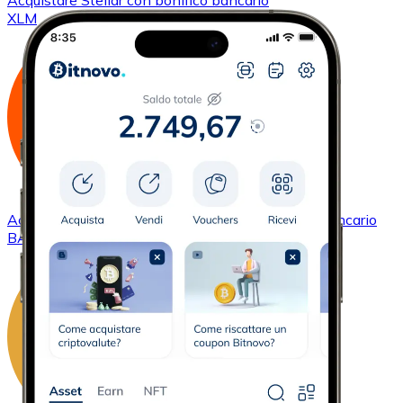
Acquistare
Stellar
con bonifico bancario
XLM
Acquistare
Basic Attention Token
con bonifico bancario
BAT