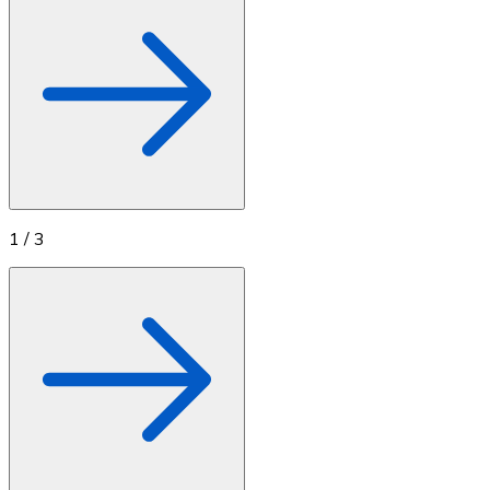
1
/
3