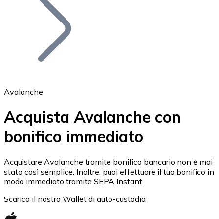
BTC
Avalanche
Acquista Avalanche con
bonifico immediato
Ethereum
ETH
Acquistare Avalanche tramite bonifico bancario non è mai
stato così semplice. Inoltre, puoi effettuare il tuo bonifico in
modo immediato tramite SEPA Instant.
Scarica il nostro Wallet di auto-custodia