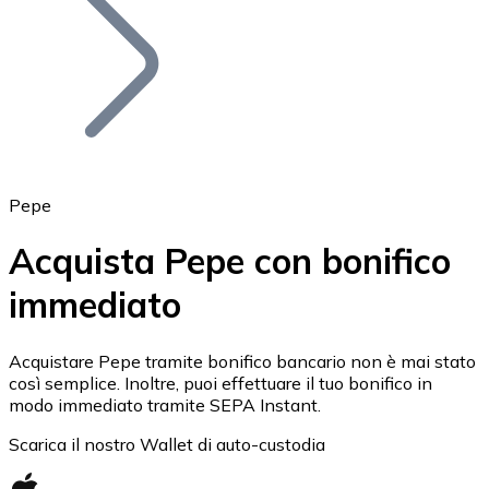
BTC
Pepe
Acquista Pepe con bonifico
immediato
Ethereum
ETH
Acquistare Pepe tramite bonifico bancario non è mai stato
così semplice. Inoltre, puoi effettuare il tuo bonifico in
modo immediato tramite SEPA Instant.
Scarica il nostro Wallet di auto-custodia