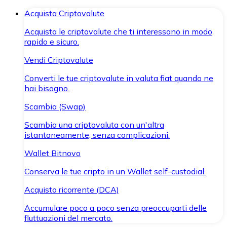
Acquista Criptovalute
Acquista le criptovalute che ti interessano in modo
rapido e sicuro.
Vendi Criptovalute
Converti le tue criptovalute in valuta fiat quando ne
hai bisogno.
Scambia (Swap)
Scambia una criptovaluta con un'altra
istantaneamente, senza complicazioni.
Wallet Bitnovo
Conserva le tue cripto in un Wallet self-custodial.
Acquisto ricorrente (DCA)
Accumulare poco a poco senza preoccuparti delle
fluttuazioni del mercato.