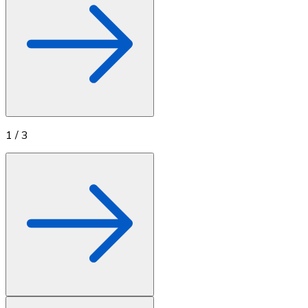
1
/
3