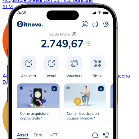
Acquistare
Stellar
con bonifico bancario
XLM
Acquistare
Basic Attention Token
con bonifico bancario
BAT