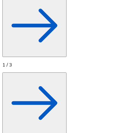
1
/
3