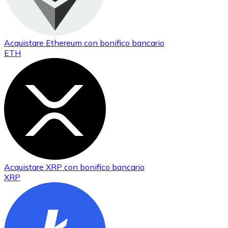
Acquistare
Ethereum
con bonifico bancario
ETH
Acquistare
XRP
con bonifico bancario
XRP