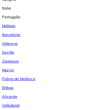
Italia
Portogallo
Málaga
Barcelona
Valencia
Sevilla
Zaragoza
Murcia
Palma de Mallorca
Bilbao
Alicante
Valladolid