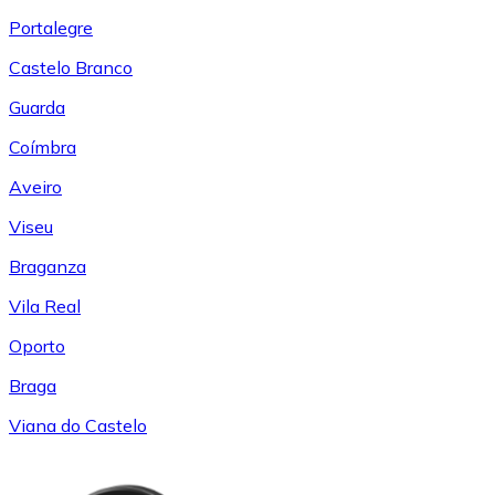
Portalegre
Castelo Branco
Guarda
Coímbra
Aveiro
Viseu
Braganza
Vila Real
Oporto
Braga
Viana do Castelo