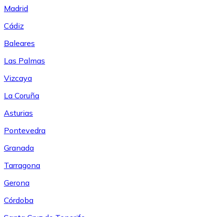
Madrid
Cádiz
Baleares
Las Palmas
Vizcaya
La Coruña
Asturias
Pontevedra
Granada
Tarragona
Gerona
Córdoba