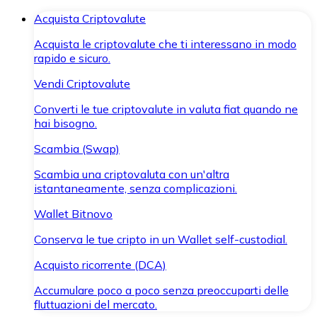
Acquista Criptovalute
Acquista le criptovalute che ti interessano in modo
rapido e sicuro.
Vendi Criptovalute
Converti le tue criptovalute in valuta fiat quando ne
hai bisogno.
Scambia (Swap)
Scambia una criptovaluta con un'altra
istantaneamente, senza complicazioni.
Wallet Bitnovo
Conserva le tue cripto in un Wallet self-custodial.
Acquisto ricorrente (DCA)
Accumulare poco a poco senza preoccuparti delle
fluttuazioni del mercato.