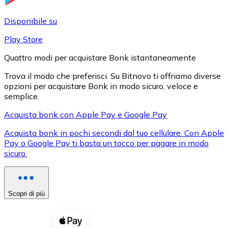
LTC
Disponibile su
Play Store
Quattro modi per acquistare Bonk istantaneamente
Trova il modo che preferisci. Su Bitnovo ti offriamo diverse
opzioni per acquistare Bonk in modo sicuro, veloce e
semplice.
Acquista bonk con Apple Pay e Google Pay
Acquista bonk in pochi secondi dal tuo cellulare. Con Apple
XRP
Pay o Google Pay ti basta un tocco per pagare in modo
sicuro.
XRP
Scopri di più
Vedi tutto
Buoni cripto