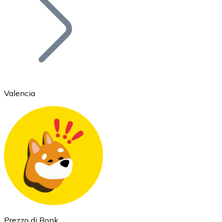
BTC
Valencia
Ethereum
ETH
Prezzo di Bonk