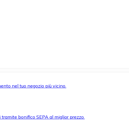
mento nel tuo negozio più vicino.
i tramite bonifico SEPA al miglior prezzo.