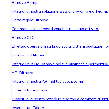
Bitnovo Ramp
Integra la nostra soluzione B2B di on-ramp e off-ramp
Carte regalo Bitnovo
Commercializza i nostri voucher nella tua attività.
Bitnovo OTC
Effettua operazioni su larga scala. Ottieni quotazioni 
Bancomat Bitnovo
Integra un ATM Bitnovo nel tuo business e permetti ai tu
API Bitnovo
Integra la nostra API nel tuo ecosistema.
Diventa Rivenditore
Unisciti alla nostra rete di rivenditori e commercializza i
Inserisci un Token