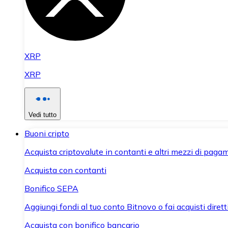
XRP
XRP
Vedi tutto
Buoni cripto
Acquista criptovalute in contanti e altri mezzi di paga
Acquista con contanti
Bonifico SEPA
Aggiungi fondi al tuo conto Bitnovo o fai acquisti dirett
Acquista con bonifico bancario