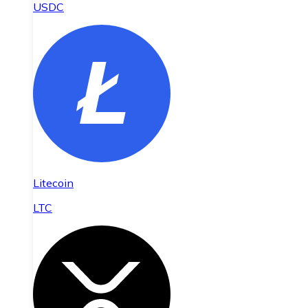
USDC
Litecoin
LTC