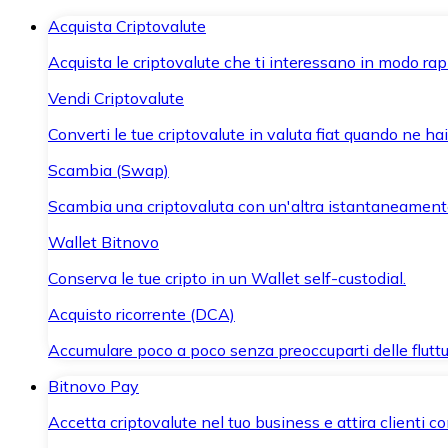
Acquista Criptovalute
Acquista le criptovalute che ti interessano in modo rapi
Vendi Criptovalute
Converti le tue criptovalute in valuta fiat quando ne ha
Scambia (Swap)
Scambia una criptovaluta con un'altra istantaneament
Wallet Bitnovo
Conserva le tue cripto in un Wallet self-custodial.
Acquisto ricorrente (DCA)
Accumulare poco a poco senza preoccuparti delle fluttu
Bitnovo Pay
Accetta criptovalute nel tuo business e attira clienti