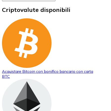
Criptovalute disponibili
Acquistare
Bitcoin
con bonifico bancario
con carta
BTC