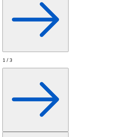
1
/
3