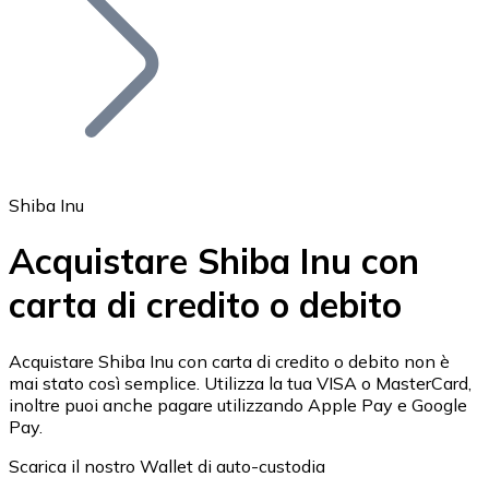
BTC
Shiba Inu
Acquistare Shiba Inu con
carta di credito o debito
Ethereum
ETH
Acquistare Shiba Inu con carta di credito o debito non è
mai stato così semplice. Utilizza la tua VISA o MasterCard,
inoltre puoi anche pagare utilizzando Apple Pay e Google
Pay.
Scarica il nostro Wallet di auto-custodia