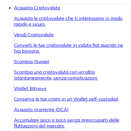
Acquista Criptovalute
Acquista le criptovalute che ti interessano in modo
rapido e sicuro.
Vendi Criptovalute
Converti le tue criptovalute in valuta fiat quando ne
hai bisogno.
Scambia (Swap)
Scambia una criptovaluta con un'altra
istantaneamente, senza complicazioni.
Wallet Bitnovo
Conserva le tue cripto in un Wallet self-custodial.
Acquisto ricorrente (DCA)
Accumulare poco a poco senza preoccuparti delle
fluttuazioni del mercato.