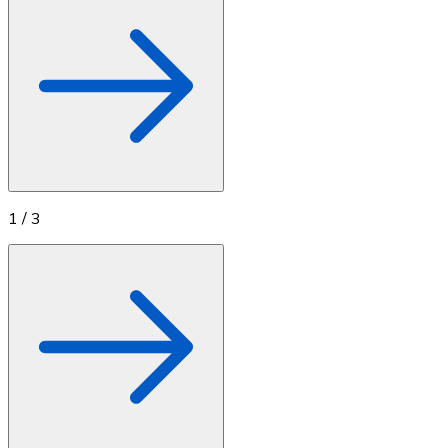
1
/
3