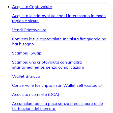
Acquista Criptovalute
Acquista le criptovalute che ti interessano in modo
rapido e sicuro.
Vendi Criptovalute
Converti le tue criptovalute in valuta fiat quando ne
hai bisogno.
Scambia (Swap)
Scambia una criptovaluta con un'altra
istantaneamente, senza complicazioni.
Wallet Bitnovo
Conserva le tue cripto in un Wallet self-custodial.
Acquisto ricorrente (DCA)
Accumulare poco a poco senza preoccuparti delle
fluttuazioni del mercato.