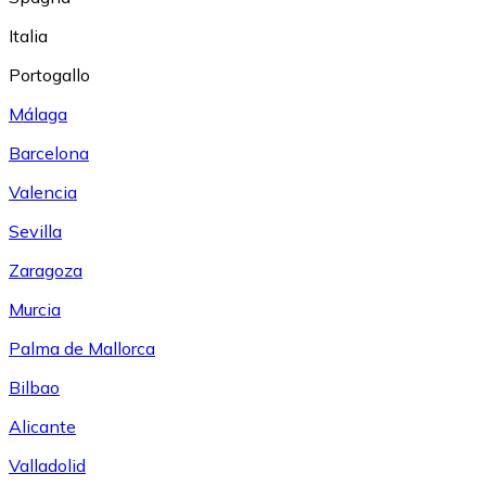
Italia
Portogallo
Málaga
Barcelona
Valencia
Sevilla
Zaragoza
Murcia
Palma de Mallorca
Bilbao
Alicante
Valladolid