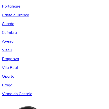
Portalegre
Castelo Branco
Guarda
Coímbra
Aveiro
Viseu
Braganza
Vila Real
Oporto
Braga
Viana do Castelo