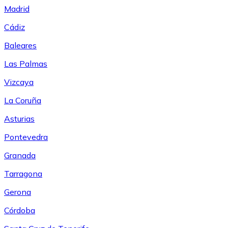
Madrid
Cádiz
Baleares
Las Palmas
Vizcaya
La Coruña
Asturias
Pontevedra
Granada
Tarragona
Gerona
Córdoba