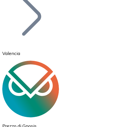
BTC
Valencia
Ethereum
ETH
Prezzo di Gnosis