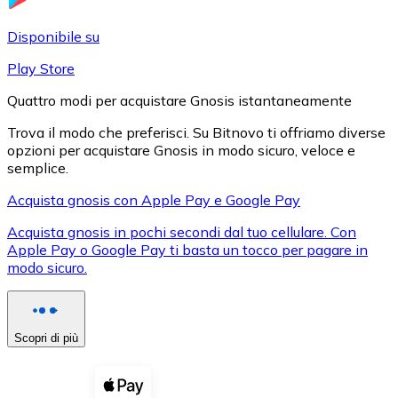
LTC
Disponibile su
Play Store
Quattro modi per acquistare Gnosis istantaneamente
Trova il modo che preferisci. Su Bitnovo ti offriamo diverse
opzioni per acquistare Gnosis in modo sicuro, veloce e
semplice.
Acquista gnosis con Apple Pay e Google Pay
Acquista gnosis in pochi secondi dal tuo cellulare. Con
XRP
Apple Pay o Google Pay ti basta un tocco per pagare in
modo sicuro.
XRP
Scopri di più
Vedi tutto
Buoni cripto