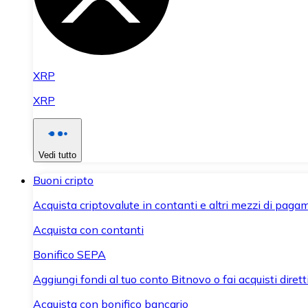
XRP
XRP
Vedi tutto
Buoni cripto
Acquista criptovalute in contanti e altri mezzi di paga
Acquista con contanti
Bonifico SEPA
Aggiungi fondi al tuo conto Bitnovo o fai acquisti dirett
Acquista con bonifico bancario