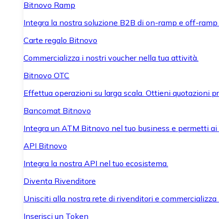
Bitnovo Ramp
Integra la nostra soluzione B2B di on-ramp e off-ramp
Carte regalo Bitnovo
Commercializza i nostri voucher nella tua attività.
Bitnovo OTC
Effettua operazioni su larga scala. Ottieni quotazioni 
Bancomat Bitnovo
Integra un ATM Bitnovo nel tuo business e permetti ai tu
API Bitnovo
Integra la nostra API nel tuo ecosistema.
Diventa Rivenditore
Unisciti alla nostra rete di rivenditori e commercializza i
Inserisci un Token