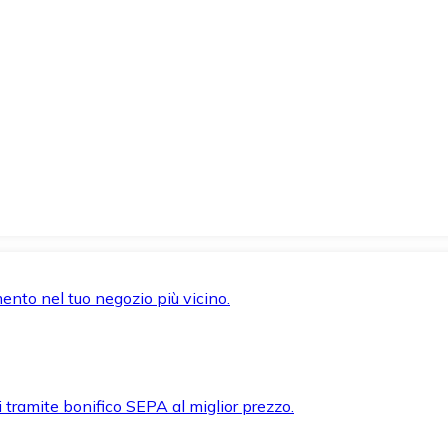
mento nel tuo negozio più vicino.
i tramite bonifico SEPA al miglior prezzo.