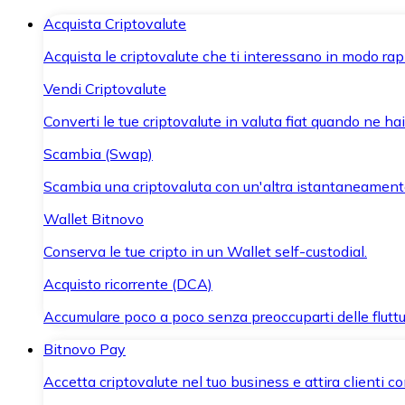
Acquista Criptovalute
Acquista le criptovalute che ti interessano in modo rapi
Vendi Criptovalute
Converti le tue criptovalute in valuta fiat quando ne ha
Scambia (Swap)
Scambia una criptovaluta con un'altra istantaneament
Wallet Bitnovo
Conserva le tue cripto in un Wallet self-custodial.
Acquisto ricorrente (DCA)
Accumulare poco a poco senza preoccuparti delle fluttu
Bitnovo Pay
Accetta criptovalute nel tuo business e attira clienti