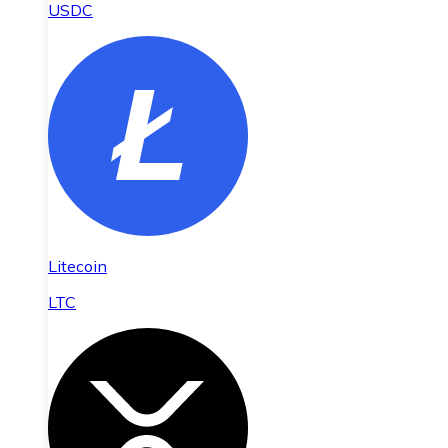
USDC
Litecoin
LTC