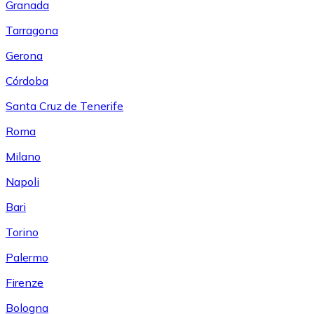
Granada
Tarragona
Gerona
Córdoba
Santa Cruz de Tenerife
Roma
Milano
Napoli
Bari
Torino
Palermo
Firenze
Bologna