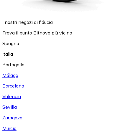
I nostri negozi di fiducia
Trova il punto Bitnovo più vicino
Spagna
Italia
Portogallo
Málaga
Barcelona
Valencia
Sevilla
Zaragoza
Murcia