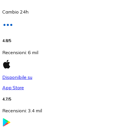
Cambio 24h
USD Coin
4.8
/5
USDC
Recensioni
:
6 mil
Disponibile su
App Store
4.7
/5
Recensioni
:
3.4 mil
Litecoin