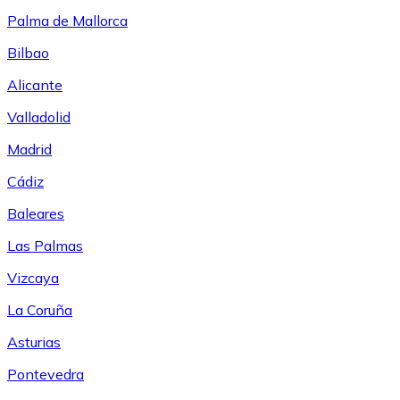
Palma de Mallorca
Bilbao
Alicante
Valladolid
Madrid
Cádiz
Baleares
Las Palmas
Vizcaya
La Coruña
Asturias
Pontevedra