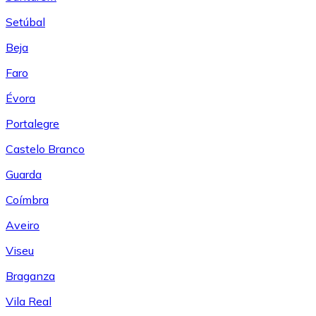
Setúbal
Beja
Faro
Évora
Portalegre
Castelo Branco
Guarda
Coímbra
Aveiro
Viseu
Braganza
Vila Real