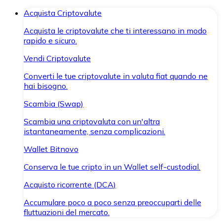
Acquista Criptovalute
Acquista le criptovalute che ti interessano in modo
rapido e sicuro.
Vendi Criptovalute
Converti le tue criptovalute in valuta fiat quando ne
hai bisogno.
Scambia (Swap)
Scambia una criptovaluta con un'altra
istantaneamente, senza complicazioni.
Wallet Bitnovo
Conserva le tue cripto in un Wallet self-custodial.
Acquisto ricorrente (DCA)
Accumulare poco a poco senza preoccuparti delle
fluttuazioni del mercato.