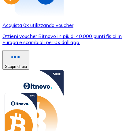
Acquista 0x utilizzando voucher
Ottieni voucher Bitnovo in più di 40.000 punti fisici in
Europa e scambiali per 0x dall’app.
Scopri di più