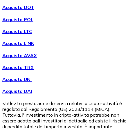
Acquista DOT
Acquista POL
Acquista LTC
Acquista LINK
Acquista AVAX
Acquistare
Shiba Inu
con bonifico bancario
Acquista TRX
SHIB
Acquista UNI
Acquista DAI
<title>La prestazione di servizi relativi a cripto-attività è
regolata dal Regolamento (UE) 2023/1114 (MiCA).
Tuttavia, l'investimento in cripto-attività potrebbe non
essere adatto agli investitori al dettaglio ed esiste il rischio
di perdita totale dell'importo investito. È importante