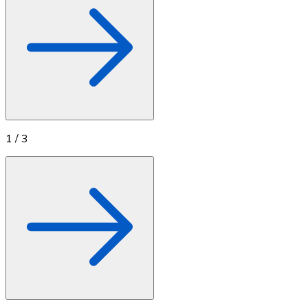
1
/
3