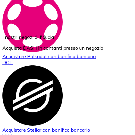
I nostri negozi di fiducia
Acquista DASH in contanti presso un negozio
Acquistare
Polkadot
con bonifico bancario
DOT
Acquistare
Stellar
con bonifico bancario