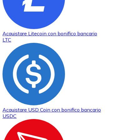
Acquistare
Litecoin
con bonifico bancario
LTC
Acquistare
USD Coin
con bonifico bancario
USDC