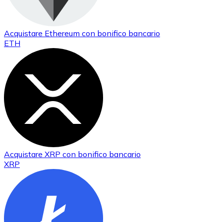
Acquistare
Ethereum
con bonifico bancario
ETH
Acquistare
XRP
con bonifico bancario
XRP