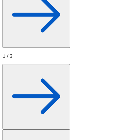
1
/
3