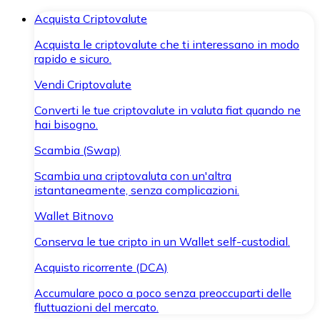
Acquista Criptovalute
Acquista le criptovalute che ti interessano in modo
rapido e sicuro.
Vendi Criptovalute
Converti le tue criptovalute in valuta fiat quando ne
hai bisogno.
Scambia (Swap)
Scambia una criptovaluta con un'altra
istantaneamente, senza complicazioni.
Wallet Bitnovo
Conserva le tue cripto in un Wallet self-custodial.
Acquisto ricorrente (DCA)
Accumulare poco a poco senza preoccuparti delle
fluttuazioni del mercato.