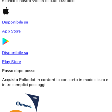
Scarica il nostro Wallet di auto-custodia
Disponibile su
App Store
USD Coin
USDC
Disponibile su
Play Store
Passo dopo passo
Acquista Polkadot in contanti o con carta in modo sicuro e
in tre semplici passaggi
Litecoin