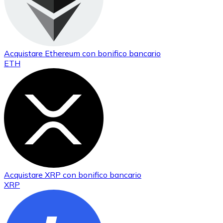
Acquistare
Ethereum
con bonifico bancario
ETH
Acquistare
XRP
con bonifico bancario
XRP