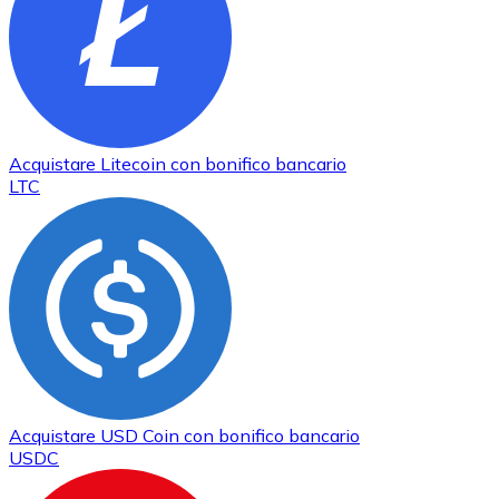
Acquistare
Litecoin
con bonifico bancario
LTC
Acquistare
USD Coin
con bonifico bancario
USDC