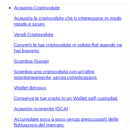
Acquista Criptovalute
Acquista le criptovalute che ti interessano in modo
rapido e sicuro.
Vendi Criptovalute
Converti le tue criptovalute in valuta fiat quando ne
hai bisogno.
Scambia (Swap)
Scambia una criptovaluta con un'altra
istantaneamente, senza complicazioni.
Wallet Bitnovo
Conserva le tue cripto in un Wallet self-custodial.
Acquisto ricorrente (DCA)
Accumulare poco a poco senza preoccuparti delle
fluttuazioni del mercato.