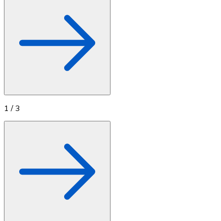
1
/
3