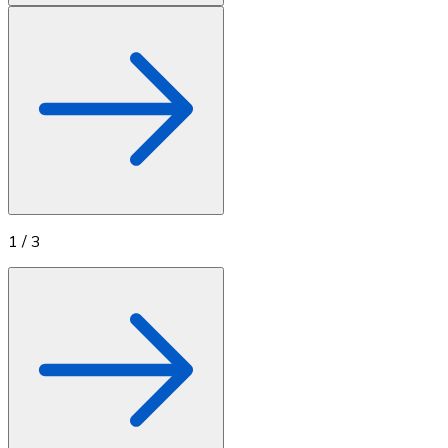
1
/
3