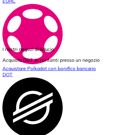
EURC
I nostri negozi di fiducia
Acquista DOT in contanti presso un negozio
Acquistare
Polkadot
con bonifico bancario
DOT