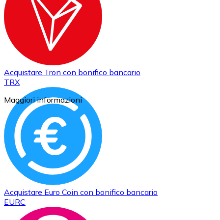
Acquistare
Tron
con bonifico bancario
TRX
Maggiori informazioni
Acquistare
Euro Coin
con bonifico bancario
EURC