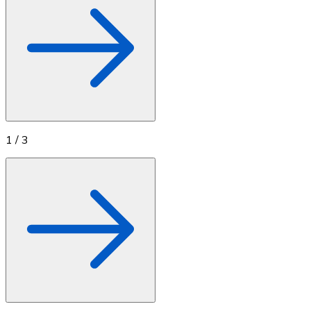
1
/
3