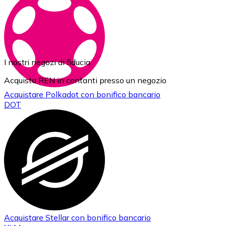
I nostri negozi di fiducia
Acquista REN in contanti presso un negozio
Acquistare
Polkadot
con bonifico bancario
DOT
Acquistare
Stellar
con bonifico bancario