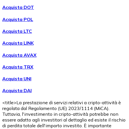
Acquista DOT
Acquista POL
Acquista LTC
Acquista LINK
Acquista AVAX
Acquistare
Shiba Inu
con bonifico bancario
Acquista TRX
SHIB
Acquista UNI
Acquista DAI
<title>La prestazione di servizi relativi a cripto-attività è
regolata dal Regolamento (UE) 2023/1114 (MiCA).
Tuttavia, l'investimento in cripto-attività potrebbe non
essere adatto agli investitori al dettaglio ed esiste il rischio
di perdita totale dell'importo investito. È importante