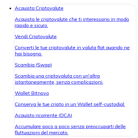
Acquista Criptovalute
Acquista le criptovalute che ti interessano in modo
rapido e sicuro.
Vendi Criptovalute
Converti le tue criptovalute in valuta fiat quando ne
hai bisogno.
Scambia (Swap)
Scambia una criptovaluta con un'altra
istantaneamente, senza complicazioni.
Wallet Bitnovo
Conserva le tue cripto in un Wallet self-custodial.
Acquisto ricorrente (DCA)
Accumulare poco a poco senza preoccuparti delle
fluttuazioni del mercato.