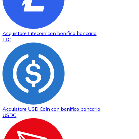
Acquistare
Litecoin
con bonifico bancario
LTC
Acquistare
USD Coin
con bonifico bancario
USDC