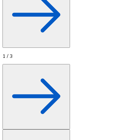
1
/
3