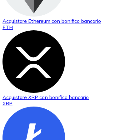
Acquistare
Ethereum
con bonifico bancario
ETH
Acquistare
XRP
con bonifico bancario
XRP