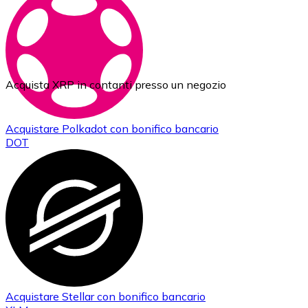
Acquista XRP in contanti presso un negozio
Acquistare
Polkadot
con bonifico bancario
DOT
Acquistare
Stellar
con bonifico bancario