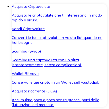
Acquista Criptovalute
Acquista le criptovalute che ti interessano in modo
rapido e sicuro.
Vendi Criptovalute
Converti le tue criptovalute in valuta fiat quando ne
hai bisogno.
Scambia (Swap)
Scambia una criptovaluta con un'altra
istantaneamente, senza complicazioni.
Wallet Bitnovo
Conserva le tue cripto in un Wallet self-custodial.
Acquisto ricorrente (DCA)
Accumulare poco a poco senza preoccuparti delle
fluttuazioni del mercato.