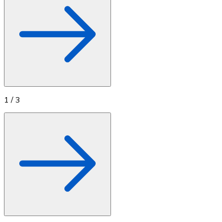
1
/
3