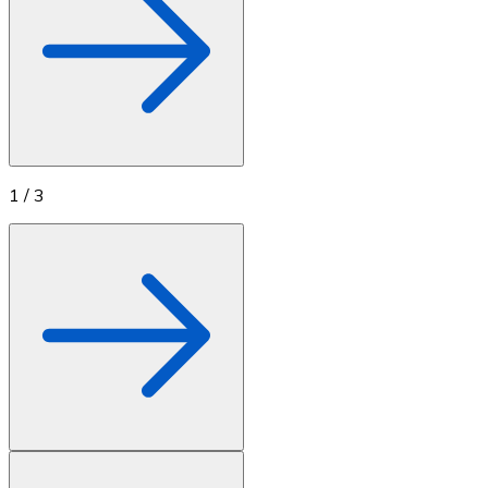
1
/
3