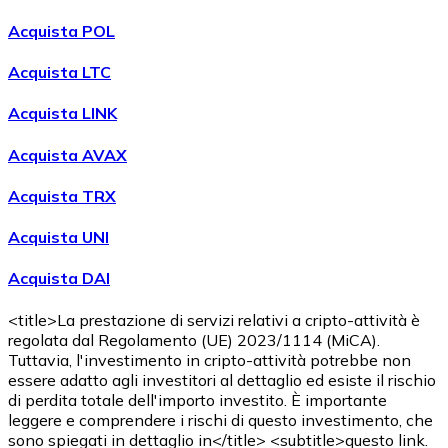
Acquista POL
Acquista LTC
Acquista LINK
Acquista AVAX
Acquista TRX
Acquistare
Shiba Inu
con bonifico bancario
Acquista UNI
SHIB
Acquista DAI
<title>La prestazione di servizi relativi a cripto-attività è
regolata dal Regolamento (UE) 2023/1114 (MiCA).
Tuttavia, l'investimento in cripto-attività potrebbe non
essere adatto agli investitori al dettaglio ed esiste il rischio
di perdita totale dell'importo investito. È importante
leggere e comprendere i rischi di questo investimento, che
sono spiegati in dettaglio in</title> <subtitle>questo link.