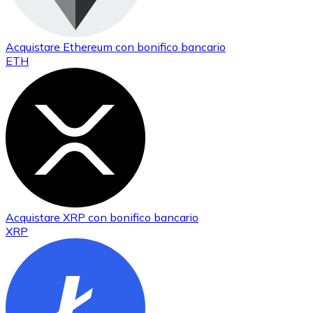
Acquistare
Ethereum
con bonifico bancario
ETH
Acquistare
XRP
con bonifico bancario
XRP