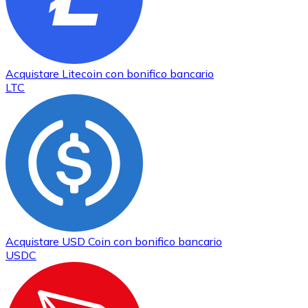
Acquistare
Litecoin
con bonifico bancario
LTC
Acquistare
USD Coin
con bonifico bancario
USDC