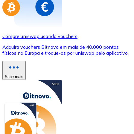
Compre uniswap usando vouchers
Adquira vouchers Bitnovo em mais de 40.000 pontos
físicos na Europa e troque-os por uniswap pelo aplicativo.
Sabe mais