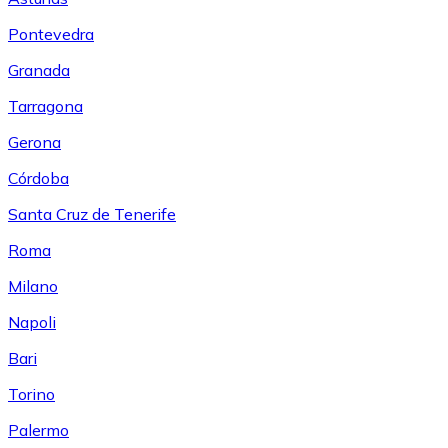
Pontevedra
Granada
Tarragona
Gerona
Córdoba
Santa Cruz de Tenerife
Roma
Milano
Napoli
Bari
Torino
Palermo