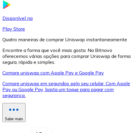
LTC
Disponível na
Play Store
Quatro maneiras de comprar Uniswap instantaneamente
Encontre a forma que você mais gosta. Na Bitnovo
oferecemos várias opções para comprar Uniswap de forma
segura, rápida e simples.
Compre uniswap com Apple Pay e Google Pay
Compre uniswap em segundos pelo seu celular. Com Apple
XRP
Pay ou Google Pay, basta um toque para pagar com
segurança.
XRP
Sabe mais
Ver tudo
Cupons cripto