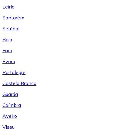
Leiría
Santarém
Setúbal
Beja
Faro
Évora
Portalegre
Castelo Branco
Guarda
Coímbra
Aveiro
Viseu