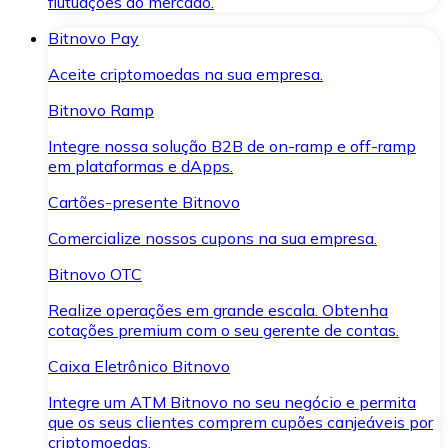
flutuações do mercado.
Bitnovo Pay
Aceite criptomoedas na sua empresa.
Bitnovo Ramp
Integre nossa solução B2B de on-ramp e off-ramp
em plataformas e dApps.
Cartões-presente Bitnovo
Comercialize nossos cupons na sua empresa.
Bitnovo OTC
Realize operações em grande escala. Obtenha
cotações premium com o seu gerente de contas.
Caixa Eletrônico Bitnovo
Integre um ATM Bitnovo no seu negócio e permita
que os seus clientes comprem cupões canjeáveis por
criptomoedas.