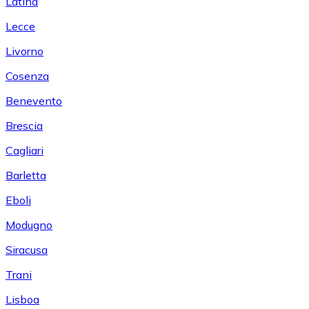
Latina
Lecce
Livorno
Cosenza
Benevento
Brescia
Cagliari
Barletta
Eboli
Modugno
Siracusa
Trani
Lisboa