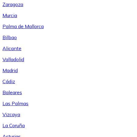
Zaragoza
Murcia
Palma de Mallorca
Bilbao
Alicante
Valladolid
Madrid
Cádiz
Baleares
Las Palmas
Vizcaya
La Coruña
Asturias