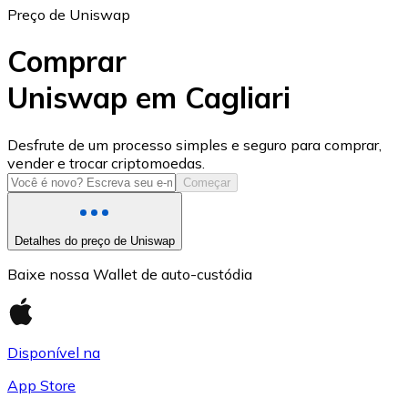
Preço de Uniswap
Comprar
Uniswap em Cagliari
USD Coin
Desfrute de um processo simples e seguro para comprar,
vender e trocar criptomoedas.
USDC
Começar
Detalhes do preço de Uniswap
Baixe nossa Wallet de auto-custódia
Disponível na
App Store
Litecoin