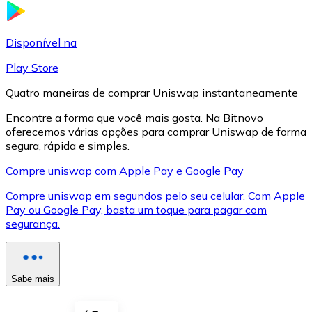
LTC
Disponível na
Play Store
Quatro maneiras de comprar Uniswap instantaneamente
Encontre a forma que você mais gosta. Na Bitnovo
oferecemos várias opções para comprar Uniswap de forma
segura, rápida e simples.
Compre uniswap com Apple Pay e Google Pay
Compre uniswap em segundos pelo seu celular. Com Apple
XRP
Pay ou Google Pay, basta um toque para pagar com
segurança.
XRP
Sabe mais
Ver tudo
Cupons cripto