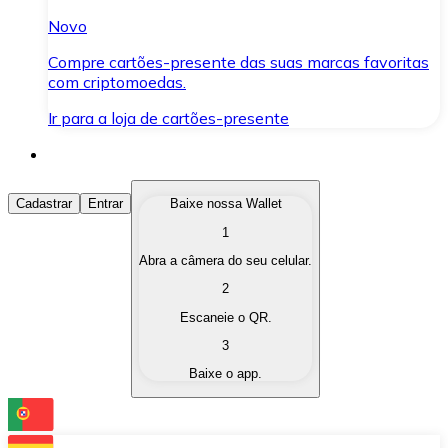
Novo
Compre cartões-presente das suas marcas favoritas
com criptomoedas.
Ir para a loja de cartões-presente
Comprar Criptomoedas
Cadastrar
Entrar
Baixe nossa Wallet
1
Compre as criptomoedas de seu interesse de forma ráp
Abra a câmera do seu celular.
Vender Criptomoedas
2
Converta suas criptomoedas em moeda fiduciária quand
Escaneie o QR.
3
Trocar (Swap)
Baixe o app.
Troque uma criptomoeda por outra instantaneamente,
Carteira Bitnovo