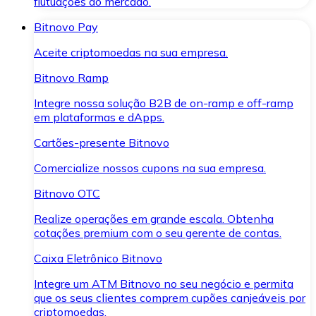
flutuações do mercado.
Bitnovo Pay
Aceite criptomoedas na sua empresa.
Bitnovo Ramp
Integre nossa solução B2B de on-ramp e off-ramp
em plataformas e dApps.
Cartões-presente Bitnovo
Comercialize nossos cupons na sua empresa.
Bitnovo OTC
Realize operações em grande escala. Obtenha
cotações premium com o seu gerente de contas.
Caixa Eletrônico Bitnovo
Integre um ATM Bitnovo no seu negócio e permita
que os seus clientes comprem cupões canjeáveis por
criptomoedas.