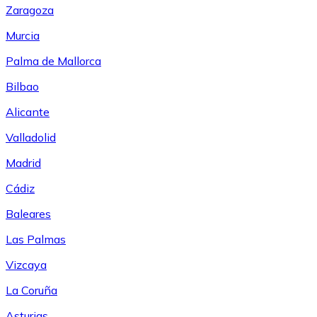
Zaragoza
Murcia
Palma de Mallorca
Bilbao
Alicante
Valladolid
Madrid
Cádiz
Baleares
Las Palmas
Vizcaya
La Coruña
Asturias