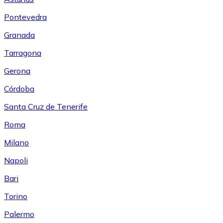
Pontevedra
Granada
Tarragona
Gerona
Córdoba
Santa Cruz de Tenerife
Roma
Milano
Napoli
Bari
Torino
Palermo