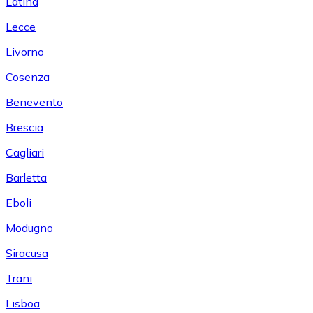
Latina
Lecce
Livorno
Cosenza
Benevento
Brescia
Cagliari
Barletta
Eboli
Modugno
Siracusa
Trani
Lisboa