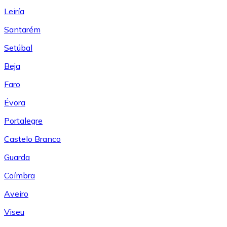
Leiría
Santarém
Setúbal
Beja
Faro
Évora
Portalegre
Castelo Branco
Guarda
Coímbra
Aveiro
Viseu