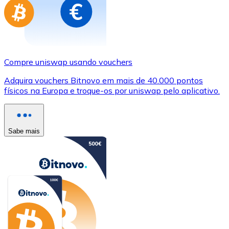
Compre uniswap usando vouchers
Adquira vouchers Bitnovo em mais de 40.000 pontos
físicos na Europa e troque-os por uniswap pelo aplicativo.
Sabe mais