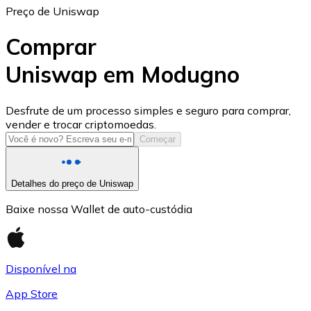
Preço de Uniswap
Comprar
Uniswap em Modugno
USD Coin
Desfrute de um processo simples e seguro para comprar,
vender e trocar criptomoedas.
USDC
Começar
Detalhes do preço de Uniswap
Baixe nossa Wallet de auto-custódia
Disponível na
App Store
Litecoin