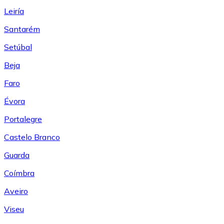
Leiría
Santarém
Setúbal
Beja
Faro
Évora
Portalegre
Castelo Branco
Guarda
Coímbra
Aveiro
Viseu