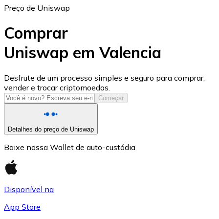
Preço de Uniswap
Comprar
Uniswap em Valencia
USD Coin
Desfrute de um processo simples e seguro para comprar,
vender e trocar criptomoedas.
USDC
Começar
Detalhes do preço de Uniswap
Baixe nossa Wallet de auto-custódia
Disponível na
App Store
Litecoin