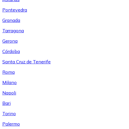
Pontevedra
Granada
Tarragona
Gerona
Córdoba
Santa Cruz de Tenerife
Roma
Milano
Napoli
Bari
Torino
Palermo