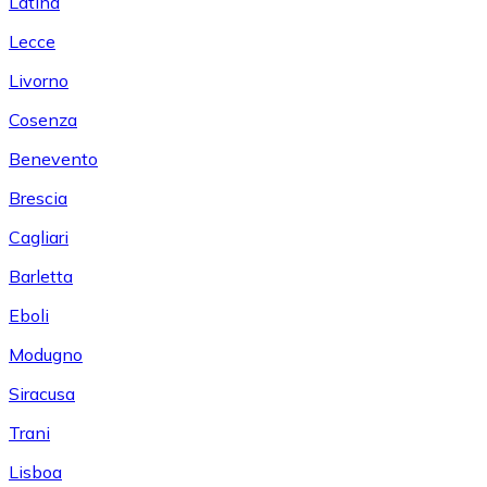
Latina
Lecce
Livorno
Cosenza
Benevento
Brescia
Cagliari
Barletta
Eboli
Modugno
Siracusa
Trani
Lisboa