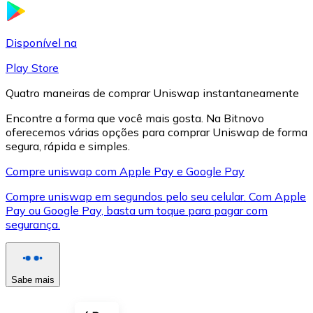
LTC
Disponível na
Play Store
Quatro maneiras de comprar Uniswap instantaneamente
Encontre a forma que você mais gosta. Na Bitnovo
oferecemos várias opções para comprar Uniswap de forma
segura, rápida e simples.
Compre uniswap com Apple Pay e Google Pay
Compre uniswap em segundos pelo seu celular. Com Apple
XRP
Pay ou Google Pay, basta um toque para pagar com
segurança.
XRP
Sabe mais
Ver tudo
Cupons cripto