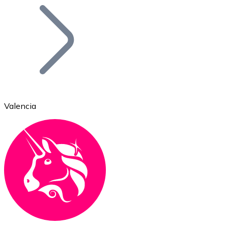
Bitcoin
BTC
Valencia
Ethereum
ETH