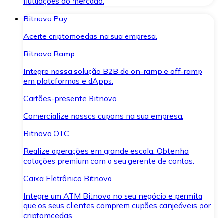
flutuações do mercado.
Bitnovo Pay
Aceite criptomoedas na sua empresa.
Bitnovo Ramp
Integre nossa solução B2B de on-ramp e off-ramp
em plataformas e dApps.
Cartões-presente Bitnovo
Comercialize nossos cupons na sua empresa.
Bitnovo OTC
Realize operações em grande escala. Obtenha
cotações premium com o seu gerente de contas.
Caixa Eletrônico Bitnovo
Integre um ATM Bitnovo no seu negócio e permita
que os seus clientes comprem cupões canjeáveis por
criptomoedas.