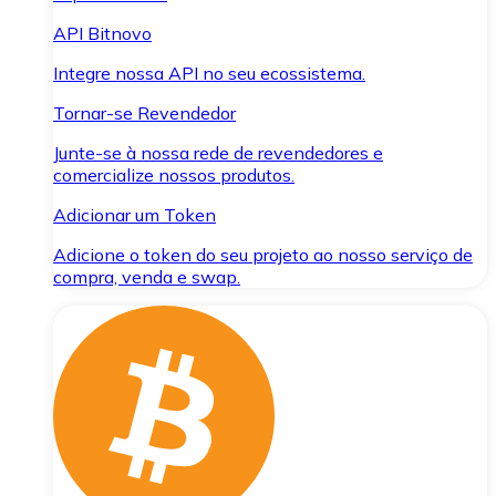
API Bitnovo
Integre nossa API no seu ecossistema.
Tornar-se Revendedor
Junte-se à nossa rede de revendedores e
comercialize nossos produtos.
Adicionar um Token
Adicione o token do seu projeto ao nosso serviço de
compra, venda e swap.