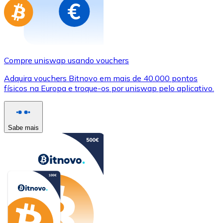
Compre uniswap usando vouchers
Adquira vouchers Bitnovo em mais de 40.000 pontos
físicos na Europa e troque-os por uniswap pelo aplicativo.
Sabe mais