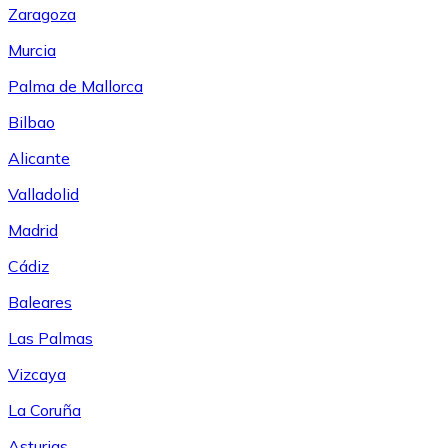
Zaragoza
Murcia
Palma de Mallorca
Bilbao
Alicante
Valladolid
Madrid
Cádiz
Baleares
Las Palmas
Vizcaya
La Coruña
Asturias