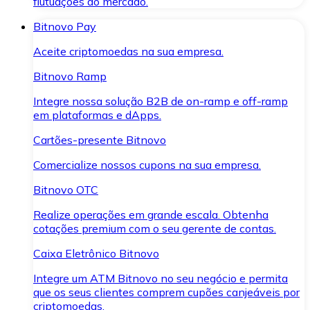
flutuações do mercado.
Bitnovo Pay
Aceite criptomoedas na sua empresa.
Bitnovo Ramp
Integre nossa solução B2B de on-ramp e off-ramp
em plataformas e dApps.
Cartões-presente Bitnovo
Comercialize nossos cupons na sua empresa.
Bitnovo OTC
Realize operações em grande escala. Obtenha
cotações premium com o seu gerente de contas.
Caixa Eletrônico Bitnovo
Integre um ATM Bitnovo no seu negócio e permita
que os seus clientes comprem cupões canjeáveis por
criptomoedas.