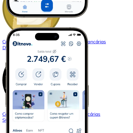
Comprar
Dogecoin
com transferência bancárias
DOGE
Comprar
Solana
com transferência bancárias
SOL