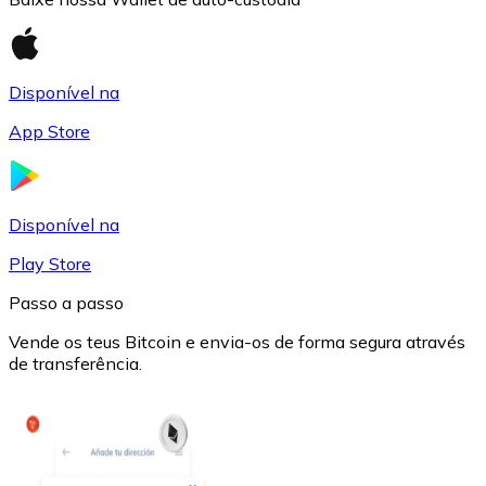
Disponível na
App Store
USD Coin
USDC
Disponível na
Play Store
Passo a passo
Vende os teus Bitcoin e envia-os de forma segura através
de transferência.
Litecoin