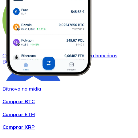
Comprar
Bitcoin Cash
com transferência bancárias
BCH
Bitnovo na mídia
Comprar BTC
Comprar ETH
Comprar XRP
Comprar
Chainlink
com transferência bancárias
LINK