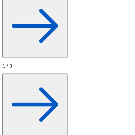
1
/
3