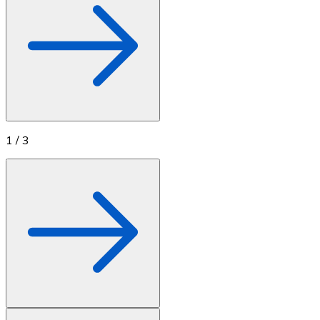
1
/
3