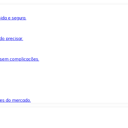
ida e segura.
o precisar.
 sem complicações.
es do mercado.