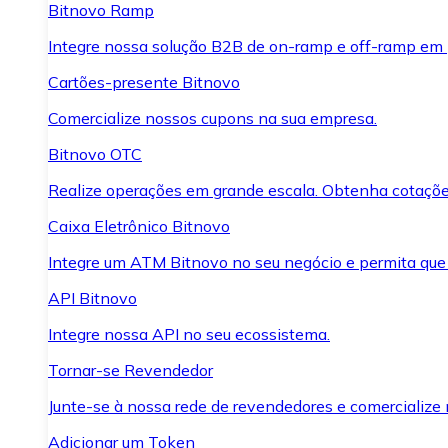
Bitnovo Ramp
Integre nossa solução B2B de on-ramp e off-ramp em
Cartões-presente Bitnovo
Comercialize nossos cupons na sua empresa.
Bitnovo OTC
Realize operações em grande escala. Obtenha cotaçõe
Caixa Eletrônico Bitnovo
Integre um ATM Bitnovo no seu negócio e permita que
API Bitnovo
Integre nossa API no seu ecossistema.
Tornar-se Revendedor
Junte-se à nossa rede de revendedores e comercialize 
Adicionar um Token