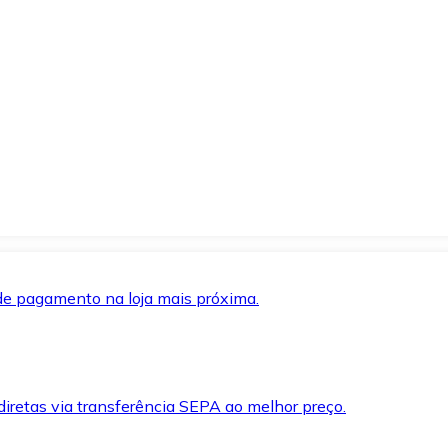
de pagamento na loja mais próxima.
iretas via transferência SEPA ao melhor preço.