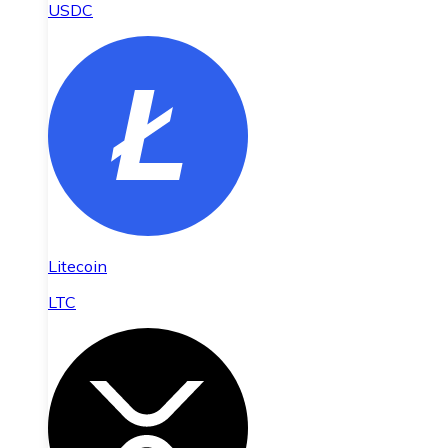
USDC
Litecoin
LTC