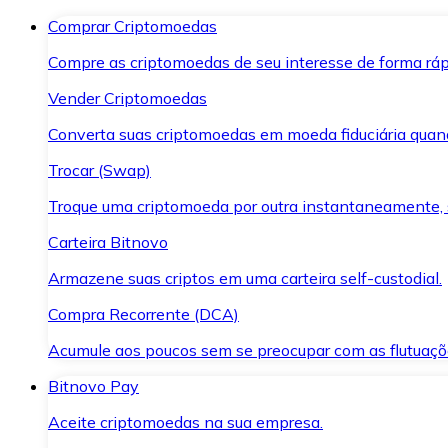
Comprar Criptomoedas
Compre as criptomoedas de seu interesse de forma ráp
Vender Criptomoedas
Converta suas criptomoedas em moeda fiduciária quand
Trocar (Swap)
Troque uma criptomoeda por outra instantaneamente,
Carteira Bitnovo
Armazene suas criptos em uma carteira self-custodial.
Compra Recorrente (DCA)
Acumule aos poucos sem se preocupar com as flutuaçõ
Bitnovo Pay
Aceite criptomoedas na sua empresa.