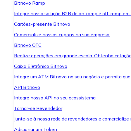
Bitnovo Ramp
Integre nossa solução B2B de on-ramp e off-ramp em
Cartões-presente Bitnovo
Comercialize nossos cupons na sua empresa.
Bitnovo OTC
Realize operações em grande escala. Obtenha cotaçõe
Caixa Eletrônico Bitnovo
Integre um ATM Bitnovo no seu negócio e permita que
API Bitnovo
Integre nossa API no seu ecossistema.
Tornar-se Revendedor
Junte-se à nossa rede de revendedores e comercialize 
Adicionar um Token