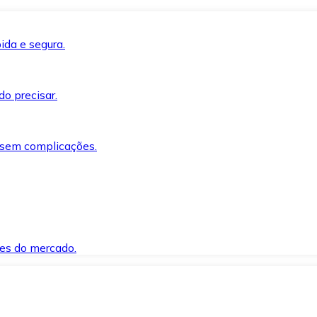
ida e segura.
o precisar.
 sem complicações.
es do mercado.