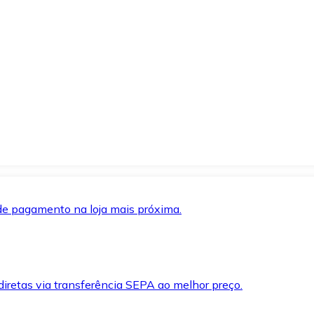
de pagamento na loja mais próxima.
iretas via transferência SEPA ao melhor preço.