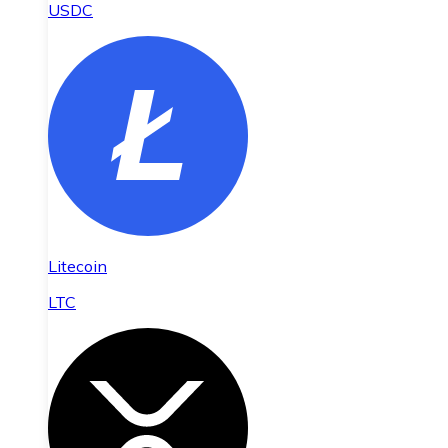
USDC
Litecoin
LTC