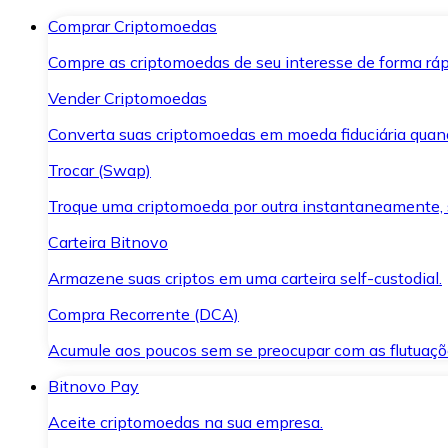
Comprar Criptomoedas
Compre as criptomoedas de seu interesse de forma ráp
Vender Criptomoedas
Converta suas criptomoedas em moeda fiduciária quand
Trocar (Swap)
Troque uma criptomoeda por outra instantaneamente,
Carteira Bitnovo
Armazene suas criptos em uma carteira self-custodial.
Compra Recorrente (DCA)
Acumule aos poucos sem se preocupar com as flutuaçõ
Bitnovo Pay
Aceite criptomoedas na sua empresa.