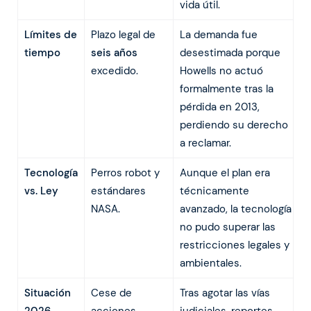
vida útil.
Límites de
Plazo legal de
La demanda fue
tiempo
seis años
desestimada porque
excedido.
Howells no actuó
formalmente tras la
pérdida en 2013,
perdiendo su derecho
a reclamar.
Tecnología
Perros robot y
Aunque el plan era
vs. Ley
estándares
técnicamente
NASA.
avanzado, la tecnología
no pudo superar las
restricciones legales y
ambientales.
Situación
Cese de
Tras agotar las vías