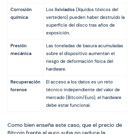
Corrosión
Los
lixiviados
(líquidos tóxicos del
química
vertedero) pueden haber destruido la
superficie del disco tras años de
exposición.
Presión
Las toneladas de basura acumuladas
mecánica
sobre el dispositivo aumentan el
riesgo de deformación física del
hardware.
Recuperación
El acceso a los datos es un reto
forense
técnico independiente del valor de
mercado (Bitcoin/Euro), el hardware
debe estar funcional.
Como bien enseña este caso, que el precio de
Bitcoin frente al euro suba no reduce la