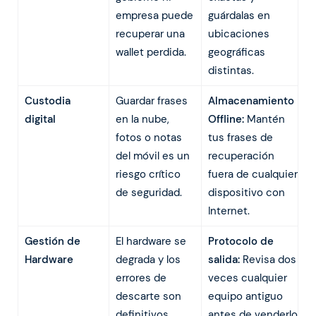
empresa puede
guárdalas en
recuperar una
ubicaciones
wallet perdida.
geográficas
distintas.
Custodia
Guardar frases
Almacenamiento
digital
en la nube,
Offline:
Mantén
fotos o notas
tus frases de
del móvil es un
recuperación
riesgo crítico
fuera de cualquier
de seguridad.
dispositivo con
Internet.
Gestión de
El hardware se
Protocolo de
Hardware
degrada y los
salida:
Revisa dos
errores de
veces cualquier
descarte son
equipo antiguo
definitivos.
antes de venderlo