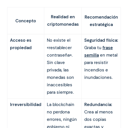
Realidad en
Recomendación
Concepto
criptomonedas
estratégica
Acceso es
No existe el
Seguridad física:
propiedad
«restablecer
Graba tu
frase
contraseña».
semilla
en metal
Sin clave
para resistir
privada, las
incendios e
monedas son
inundaciones.
inaccesibles
para siempre.
Irreversibilidad
La blockchain
Redundancia:
no perdona
Crea al menos
errores, ningún
dos copias
gobierno ni
exactas y