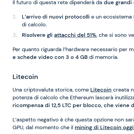
Il futuro di questa rete dipenderà da
due grandi 
L’arrivo di nuovi protocolli
e un ecosistema D
di calcolo.
Risolvere gli
attacchi del 51%
, che si sono ve
Per quanto riguarda l’hardware necessario per m
e schede video con 3 o 4 GB
di memoria.
Litecoin
Una criptovaluta storica, come
Litecoin
creata ne
potenza di calcolo che Ethereum lascerà inutilizz
ricompensa di 12,5 LTC per blocco, che viene d
L’aspetto negativo è che questa opzione non sar
GPU, dal momento che il
mining di Litecoin oggi