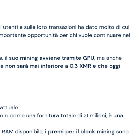
i utenti e sulle loro transazioni ha dato molto di cui
importante opportunità per chi vuole continuare nel
e,
il suo mining avviene tramite
GPU
, ma anche
 non sarà mai inferiore a 0.3 XMR e che oggi
 attuale.
coin, come una fornitura totale di 21 milioni,
è una
i RAM disponibile,
i premi per il block mining
sono