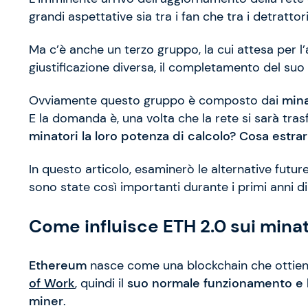
grandi aspettative sia tra i fan che tra i detrattori
Ma c’è anche un terzo gruppo, la cui attesa per l
giustificazione diversa, il completamento del suo
Ovviamente questo gruppo è composto dai
mina
E la domanda è, una volta che la rete si sarà tra
minatori la loro potenza di calcolo? Cosa estr
In questo articolo, esaminerò le alternative futu
sono state così importanti durante i primi anni di
Come influisce ETH 2.0 sui minat
Ethereum
nasce come una blockchain che ottien
of Work
, quindi il
suo normale funzionamento e l
miner
.