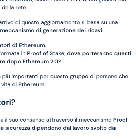
 della rete.
’arrivo di questo aggiornamento si basa su una
meccanismo di generazione dei ricavi
.
tori di Ethereum
.
sformata in
Proof of Stake
,
dove porteranno questi
arre dopo Ethereum 2.0?
re più importanti per questo gruppo di persone che
 vita di
Ethereum.
ori?
e il suo consenso attraverso il meccanismo
Proof
a sicurezza dipendono dal lavoro svolto dai