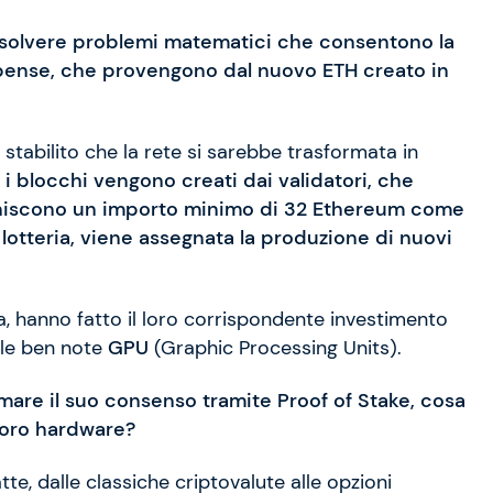
 risolvere problemi matematici che consentono la
mpense, che provengono dal nuovo ETH creato in
o stabilito che la rete si sarebbe trasformata in
i blocchi vengono creati dai validatori, che
forniscono un importo minimo di 32 Ethereum come
lotteria, viene assegnata la produzione di nuovi
ia, hanno fatto il loro corrispondente investimento
, le ben note
GPU
(Graphic Processing Units).
rmare il suo consenso tramite Proof of Stake, cosa
 loro hardware?
te, dalle classiche criptovalute alle opzioni