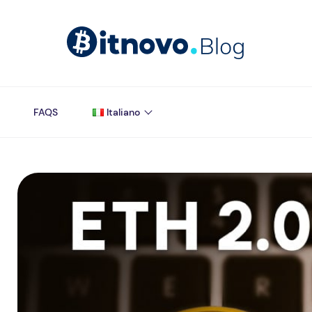
FAQS
Italiano