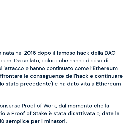
 è
nata
nel
2016 dopo il famoso hack della DAO
ereum. Da un lato, coloro che hanno deciso di
ell’attacco e hanno continuato come l’
Ethereum
affrontare le conseguenze dell’hack e continuare
allo stato precedente) e ha dato vita a
Ethereum
 consenso Proof of Work,
dal momento che la
 a Proof of Stake è stata disattivata
e,
date le
iù semplice per i minatori.