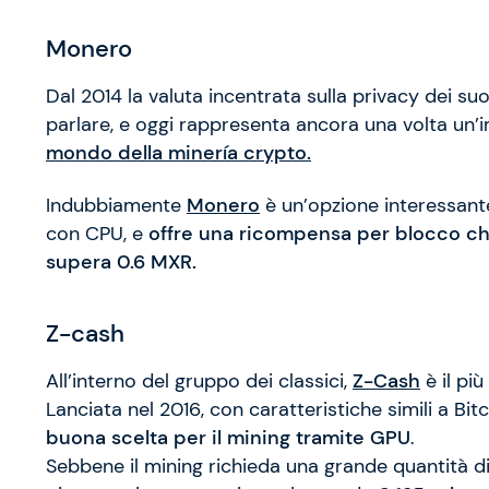
Monero
Dal 2014 la valuta incentrata sulla privacy dei suo
parlare, e oggi rappresenta ancora una volta un’
mondo della minería crypto.
Indubbiamente
Monero
è un’opzione interessant
con CPU, e
offre una ricompensa per blocco che
supera 0.6 MXR.
Z-cash
All’interno del gruppo dei classici,
Z-Cash
è il più
Lanciata nel 2016, con caratteristiche simili a Bit
buona scelta per il mining tramite GPU
.
Sebbene il mining richieda una grande quantità d