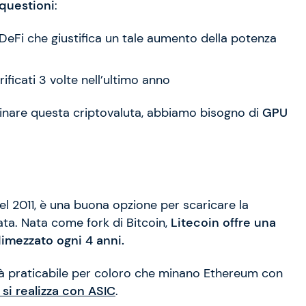
questioni
:
eFi che giustifica un tale aumento della potenza
rificati 3 volte nell’ultimo anno
inare questa criptovaluta, abbiamo bisogno di
GPU
l 2011, è una buona opzione per scaricare la
ata. Nata come fork di Bitcoin,
Litecoin offre una
imezzato ogni 4 anni.
à praticabile per coloro che minano Ethereum con
 si realizza con ASIC
.