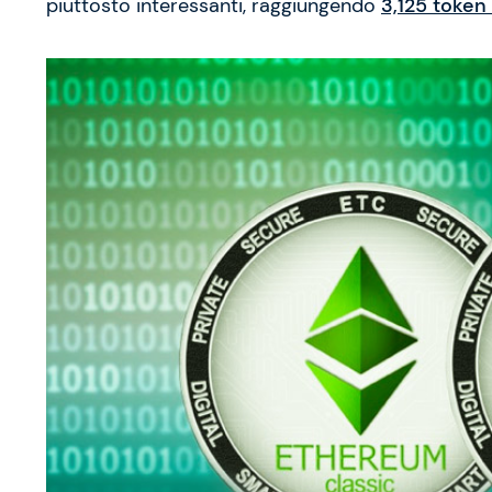
piuttosto interessanti, raggiungendo
3,125 token