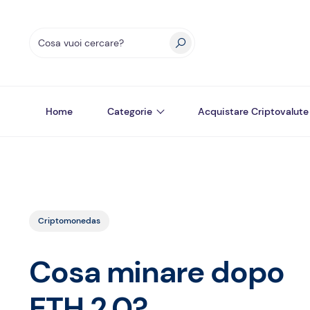
Home
Categorie
Acquistare Criptovalute
Criptomonedas
Cosa minare dopo
ETH 2.0?