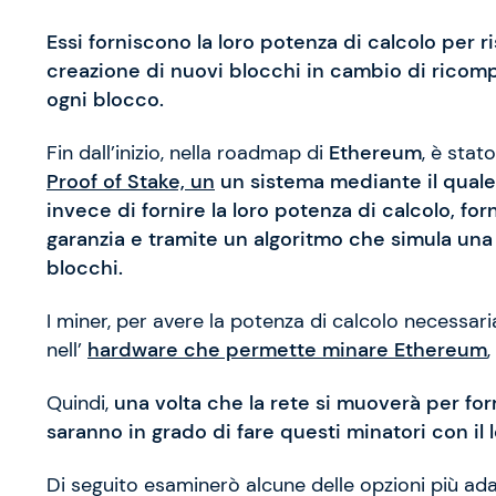
Essi forniscono la loro potenza di calcolo per
creazione di nuovi blocchi in cambio di rico
ogni blocco.
Fin dall’inizio, nella roadmap di
Ethereum
, è stat
Proof of Stake, un
un sistema mediante il quale 
invece di fornire la loro potenza di calcolo, 
garanzia e tramite un algoritmo che simula una 
blocchi.
I miner, per avere la potenza di calcolo necessar
nell’
hardware che permette minare Ethereum
Quindi,
una volta che la rete si muoverà per fo
saranno in grado di fare questi minatori con il
Di seguito esaminerò alcune delle opzioni più adat