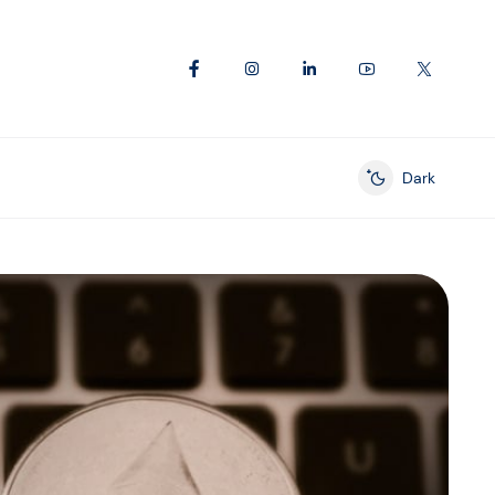
Dark
Enable dark mod