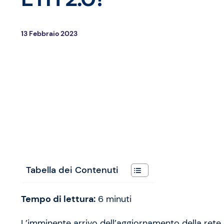
13 Febbraio 2023
Tabella dei Contenuti
Tempo di lettura:
6
minuti
L’imminente arrivo dell’aggiornamento della rete