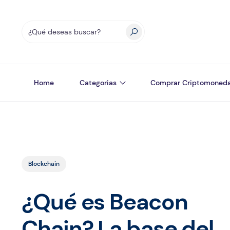
Home
Categorias
Comprar Criptomoned
Blockchain
¿Qué es Beacon
Chain? La base del