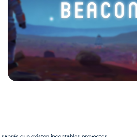
sabrás que existen incontables proyectos