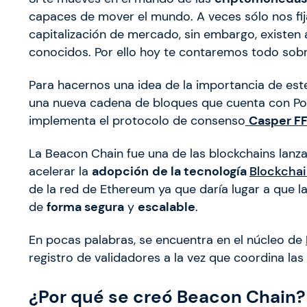
capaces de mover el mundo. A veces sólo nos fi
capitalización de mercado, sin embargo, existen
conocidos. Por ello hoy te contaremos todo sob
Para hacernos una idea de la importancia de es
una nueva cadena de bloques que cuenta con PoS
implementa el protocolo de consenso
Casper F
La Beacon Chain fue una de las blockchains lanza
acelerar la
adopción
de la tecnología
Blockcha
de la red de Ethereum ya que daría lugar a que 
de
forma segura
y
escalable
.
En pocas palabras, se encuentra en el núcleo de
registro de validadores a la vez que coordina la
¿Por qué se creó Beacon Chain?