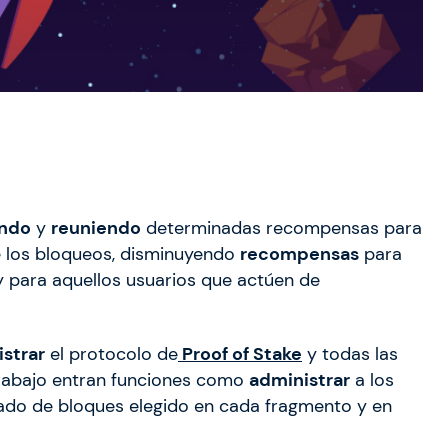
endo
y
reuniendo
determinadas recompensas para
los bloqueos, disminuyendo
recompensas
para
y para aquellos usuarios que actúen de
strar
el protocolo de
Proof of Stake
y todas las
trabajo entran funciones como
administrar
a los
ado de bloques elegido en cada fragmento y en