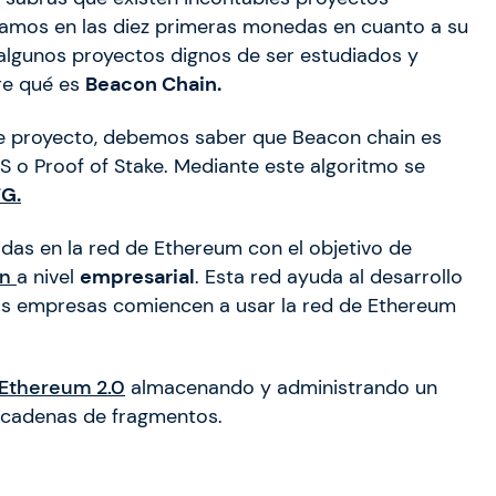
jamos en las diez primeras monedas en cuanto a su
 algunos proyectos dignos de ser estudiados y
re qué es
Beacon Chain.
te proyecto, debemos saber que Beacon chain es
 o Proof of Stake. Mediante este algoritmo se
FG.
das en la red de Ethereum con el objetivo de
in
a nivel
empresarial
. Esta red ayuda al desarrollo
las empresas comiencen a usar la red de Ethereum
Ethereum 2.0
almacenando y administrando un
s cadenas de fragmentos.