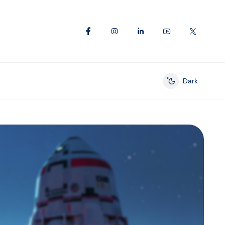
Dark
Enable dark mod