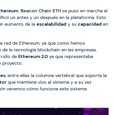
thereum
.
Beacon Chain ETH
se puso en marcha el
ficó un antes y un después en la plataforma. Esto
 un aumento de la
escalabilidad
y su
capacidad
en
 la red de Ethereum, ya que como hemos
de la tecnología blockchain en las empresas.
rrollo de
Ethereum 2.0
ya que representaba
o proyecto.
nes
, entre ellas la columna vertebral que soporta la
tor
que mantiene vivo al sistema y a su vez
ción veremos cómo funciona este sistema