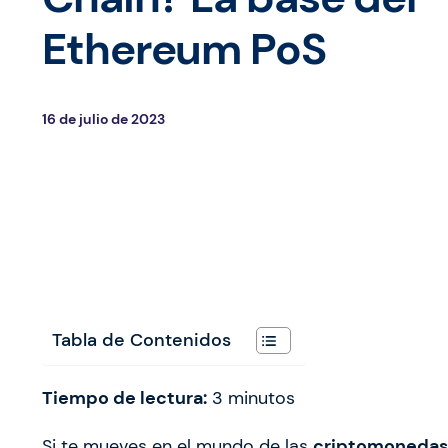
Ethereum PoS
16 de julio de 2023
Tabla de Contenidos
Tiempo de lectura:
3
minutos
Si te mueves en el mundo de las
criptomonedas