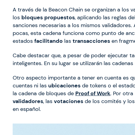
A través de la Beacon Chain se organizan a los 
los
bloques
propuestos
, aplicando las reglas d
sanciones necesarias a los mismos validadores.
pocas, esta cadena funciona como punto de anc
estados
facilitando
las
transacciones
en fragme
Cabe destacar que, a pesar de poder ejecutar ta
inteligentes. En su lugar se utilizarán las cadena
Otro aspecto importante a tener en cuenta es q
cuentas ni las
ubicaciones
de tokens o el estad
la cadena de bloques de
Proof of Work
. Por otr
validadores
, las
votaciones
de los comités y lo
en español.