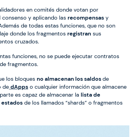
validadores en comités donde votan por
el consenso y aplicando las
recompensas
y
 Además de todas estas funciones, que no son
laje donde los fragmentos
registran
sus
ntos cruzados.
ntas funciones, no se puede ejecutar contratos
s de fragmentos.
ue los bloques
no almacenan los saldos
de
o de
dApps
o cualquier información que almacene
a parte es capaz de almacenar la
lista de
s
estados
de los llamados “shards” o fragmentos