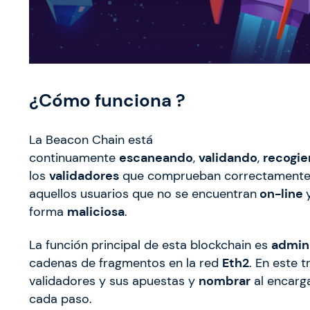
¿Cómo funciona ?
La Beacon Chain está
continuamente
escaneando
,
validando
,
recogi
los
validadores
que comprueban correctamente 
aquellos usuarios que no se encuentran
on-line
forma
maliciosa
.
La función principal de esta blockchain es
admini
cadenas de fragmentos en la red
Eth2
. En este 
validadores y sus apuestas y
nombrar
al encarg
cada paso.