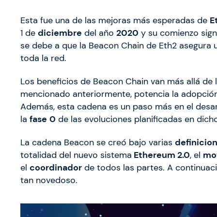
Esta fue una de las mejoras más esperadas de
E
1 de
diciembre
del año
2020
y su comienzo signi
se debe a que la Beacon Chain de Eth2 asegura
toda la red.
Los beneficios de Beacon Chain van más allá de
mencionado anteriormente, potencia la adopción 
Además, esta cadena es un paso más en el desa
la
fase
0
de las evoluciones planificadas en dich
La cadena Beacon se creó bajo varias
definicio
totalidad del nuevo sistema
Ethereum 2.0
, el
mo
el
coordinador
de todos las partes. A continua
tan
novedoso.