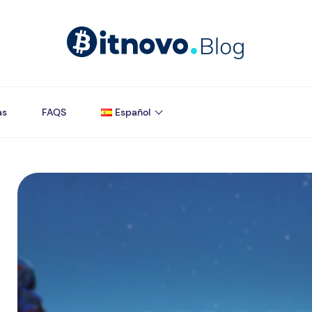
as
FAQS
Español