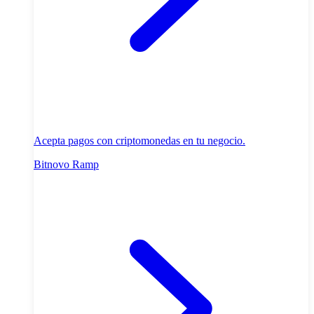
Acepta pagos con criptomonedas en tu negocio.
Bitnovo Ramp