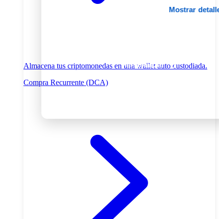
Mostrar detall
Permitir todas
Personalizar
Almacena tus criptomonedas en una wallet auto custodiada.
Compra Recurrente (DCA)
Denegar