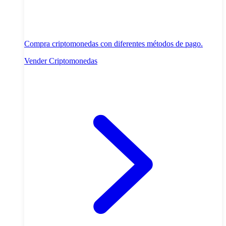
Compra criptomonedas con diferentes métodos de pago.
Vender Criptomonedas