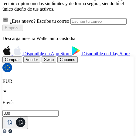
recibir criptomonedas sin límites y de forma segura, siendo tú el
único dueño de tus activos.
¿Eres nuevo? Escribe tu correo
Empezar
Descarga nuestra Wallet auto-custodia
Disponible en
App Store
Disponible en
Play Store
Comprar
Vender
Swap
Cupones
EUR
Envía