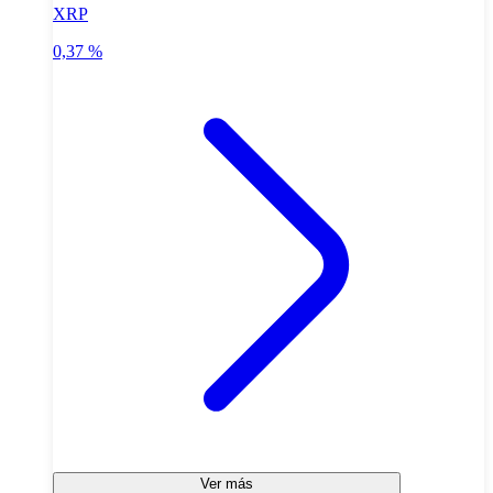
XRP
0,37 %
Ver más