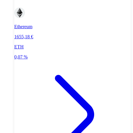
Ethereum
1655,18 €
ETH
0,07 %