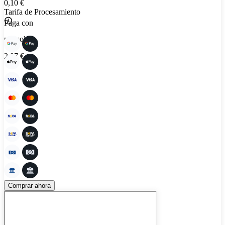
0,10 €
Tarifa de Procesamiento
Paga con
por solo
2,97 €
Comprar ahora