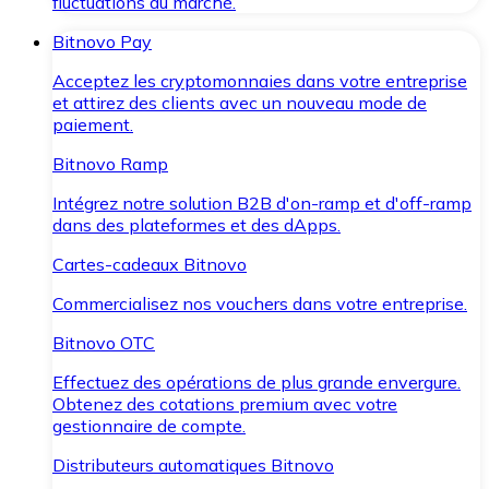
fluctuations du marché.
Bitnovo Pay
Acceptez les cryptomonnaies dans votre entreprise
et attirez des clients avec un nouveau mode de
paiement.
Bitnovo Ramp
Intégrez notre solution B2B d'on-ramp et d'off-ramp
dans des plateformes et des dApps.
Cartes-cadeaux Bitnovo
Commercialisez nos vouchers dans votre entreprise.
Bitnovo OTC
Effectuez des opérations de plus grande envergure.
Obtenez des cotations premium avec votre
gestionnaire de compte.
Distributeurs automatiques Bitnovo