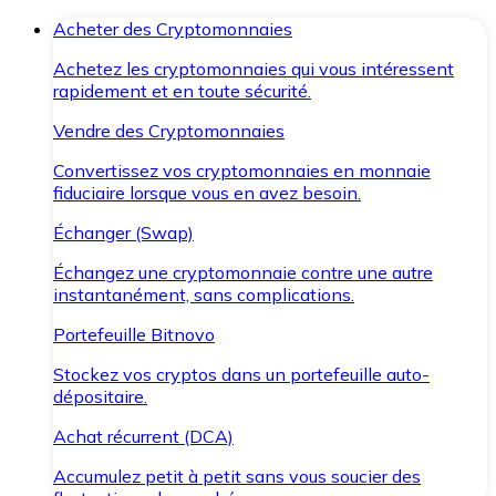
Acheter des Cryptomonnaies
Achetez les cryptomonnaies qui vous intéressent
rapidement et en toute sécurité.
Vendre des Cryptomonnaies
Convertissez vos cryptomonnaies en monnaie
fiduciaire lorsque vous en avez besoin.
Échanger (Swap)
Échangez une cryptomonnaie contre une autre
instantanément, sans complications.
Portefeuille Bitnovo
Stockez vos cryptos dans un portefeuille auto-
dépositaire.
Achat récurrent (DCA)
Accumulez petit à petit sans vous soucier des