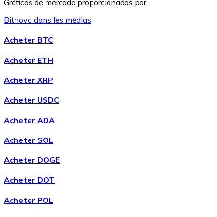
Gráficos de mercado proporcionados por
Bitnovo dans les médias
Litecoin
Acheter BTC
LTC
Acheter ETH
Acheter XRP
Acheter USDC
Acheter ADA
Acheter SOL
Acheter DOGE
XRP
Acheter DOT
XRP
Acheter POL