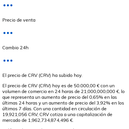
Precio de venta
Cambio 24h
USD Coin
El precio de CRV (CRV) ha subido hoy.
USDC
El precio de CRV (CRV) hoy es de 50.000,00 € con un
volumen de comercio en 24 horas de 21,000,000,000 €, lo
que representa un aumento de precio del 0,65% en las
últimas 24 horas y un aumento de precio del 3,92% en los
últimos 7 días. Con una cantidad en circulación de
19,921,056 CRV, CRV cotiza a una capitalización de
mercado de 1,962,734,874,496 €.