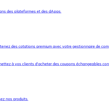
dans des plateformes et des dApps.
btenez des cotations premium avec votre gestionnaire de com
mettez à vos clients d'acheter des coupons échangeables co
ez nos produits.