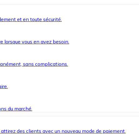
ement et en toute sécurité.
e lorsque vous en avez besoin.
anément, sans complications.
ire.
ions du marché.
 attirez des clients avec un nouveau mode de paiement.