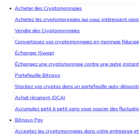
Acheter des Cryptomonnaies
Achetez les cryptomonnaies qui vous intéressent rapid
Vendre des Cryptomonnaies
Convertissez vos cryptomonnaies en monnaie fiduciair
Échanger (Swap)
Échangez une cryptomonnaie contre une autre instant
Portefeuille Bitnovo
Stockez vos cryptos dans un portefeuille auto-déposita
Achat récurrent (DCA)
Accumulez petit à petit sans vous soucier des fluctuat
Bitnovo Pay
Acceptez les cryptomonnaies dans votre entreprise et