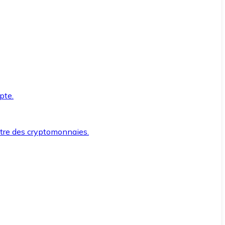
pte.
ntre des cryptomonnaies.