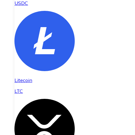
USDC
Litecoin
LTC