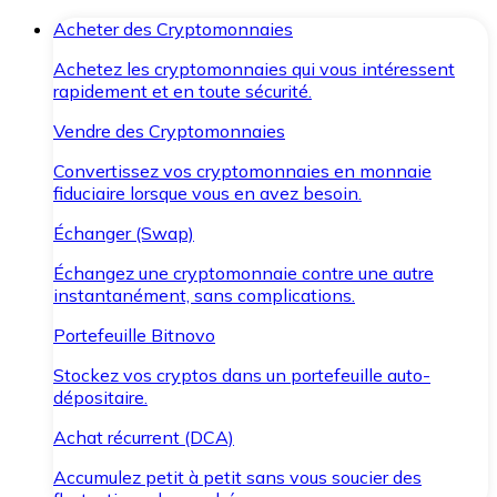
Acheter des Cryptomonnaies
Achetez les cryptomonnaies qui vous intéressent
rapidement et en toute sécurité.
Vendre des Cryptomonnaies
Convertissez vos cryptomonnaies en monnaie
fiduciaire lorsque vous en avez besoin.
Échanger (Swap)
Échangez une cryptomonnaie contre une autre
instantanément, sans complications.
Portefeuille Bitnovo
Stockez vos cryptos dans un portefeuille auto-
dépositaire.
Achat récurrent (DCA)
Accumulez petit à petit sans vous soucier des