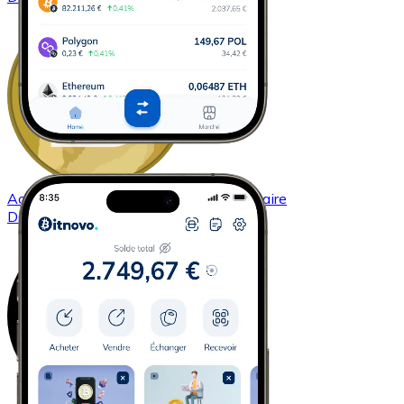
Acheter
Dogecoin
avec virement bancaire
DOGE