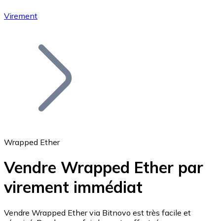
Virement
Bitcoin
BTC
Wrapped Ether
Vendre Wrapped Ether par
virement immédiat
Ethereum
ETH
Vendre Wrapped Ether via Bitnovo est très facile et