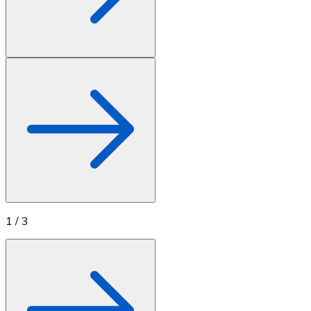
1
/
3