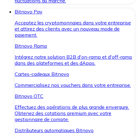
fluctuations du marché.
Bitnovo Pay
Acceptez les cryptomonnaies dans votre entreprise
et attirez des clients avec un nouveau mode de
paiement.
Bitnovo Ramp
Intégrez notre solution B2B d'on-ramp et d'off-ramp
dans des plateformes et des dApps.
Cartes-cadeaux Bitnovo
Commercialisez nos vouchers dans votre entreprise.
Bitnovo OTC
Effectuez des opérations de plus grande envergure.
Obtenez des cotations premium avec votre
gestionnaire de compte.
Distributeurs automatiques Bitnovo