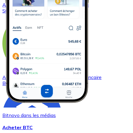
Acheter
Solana
avec virement bancaire
SOL
Acheter
Bitcoin Cash
avec virement bancaire
BCH
Bitnovo dans les médias
Acheter BTC