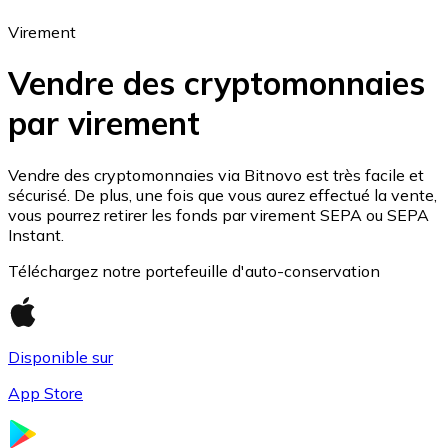
Virement
Vendre des cryptomonnaies
Bitcoin
par virement
BTC
Vendre des cryptomonnaies via Bitnovo est très facile et
sécurisé. De plus, une fois que vous aurez effectué la vente,
vous pourrez retirer les fonds par virement SEPA ou SEPA
Instant.
Téléchargez notre portefeuille d'auto-conservation
Disponible sur
Ethereum
App Store
ETH