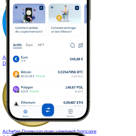
Acheter
Dash
avec virement bancaire
DASH
Acheter
Dogecoin
avec virement bancaire