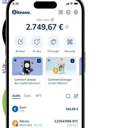
DOGE
Acheter
Solana
avec virement bancaire
SOL