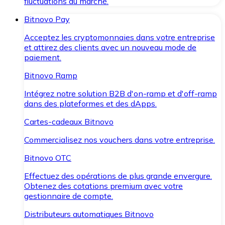
fluctuations du marché.
Bitnovo Pay
Acceptez les cryptomonnaies dans votre entreprise
et attirez des clients avec un nouveau mode de
paiement.
Bitnovo Ramp
Intégrez notre solution B2B d'on-ramp et d'off-ramp
dans des plateformes et des dApps.
Cartes-cadeaux Bitnovo
Commercialisez nos vouchers dans votre entreprise.
Bitnovo OTC
Effectuez des opérations de plus grande envergure.
Obtenez des cotations premium avec votre
gestionnaire de compte.
Distributeurs automatiques Bitnovo