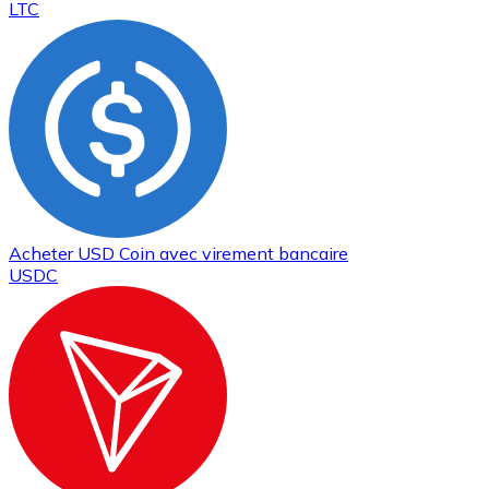
LTC
Acheter
USD Coin
avec virement bancaire
USDC