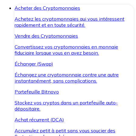
Acheter des Cryptomonnaies
Achetez les cryptomonnaies qui vous intéressent
rapidement et en toute sécurité.
Vendre des Cryptomonnaies
Convertissez vos cryptomonnaies en monnaie
fiduciaire lorsque vous en avez besoin.
Échanger (Swap)
Échangez une cryptomonnaie contre une autre
instantanément, sans complications.
Portefeuille Bitnovo
Stockez vos cryptos dans un portefeuille auto-
dépositaire.
Achat récurrent (DCA)
Accumulez petit à petit sans vous soucier des