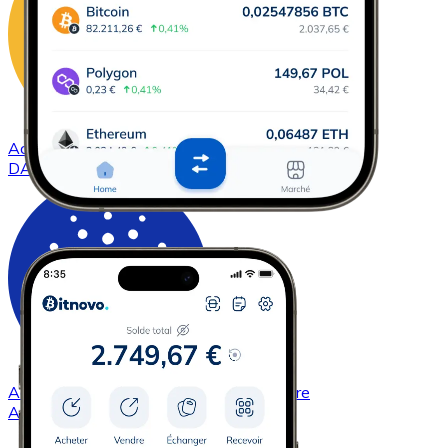
Acheter
DAI
avec virement bancaire
DAI
Acheter
Cardano
avec virement bancaire
ADA