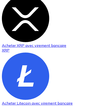
Acheter
XRP
avec virement bancaire
XRP
Acheter
Litecoin
avec virement bancaire