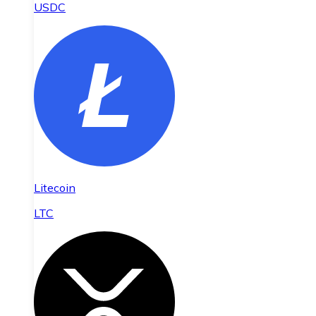
USDC
Litecoin
LTC