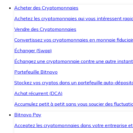
Acheter des Cryptomonnaies
Achetez les cryptomonnaies qui vous intéressent rapid
Vendre des Cryptomonnaies
Convertissez vos cryptomonnaies en monnaie fiduciair
Échanger (Swap)
Échangez une cryptomonnaie contre une autre instant
Portefeuille Bitnovo
Stockez vos cryptos dans un portefeuille auto-déposita
Achat récurrent (DCA)
Accumulez petit à petit sans vous soucier des fluctuat
Bitnovo Pay
Acceptez les cryptomonnaies dans votre entreprise et