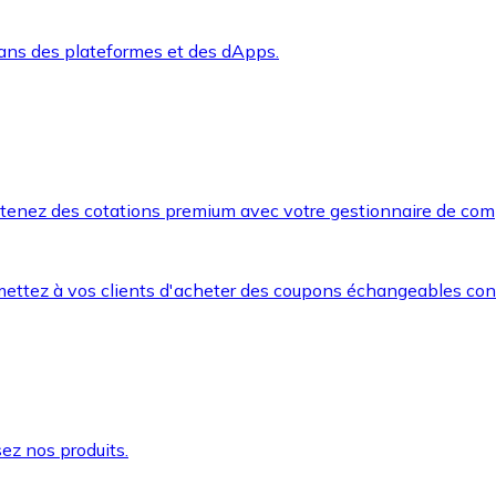
dans des plateformes et des dApps.
btenez des cotations premium avec votre gestionnaire de com
mettez à vos clients d'acheter des coupons échangeables co
ez nos produits.