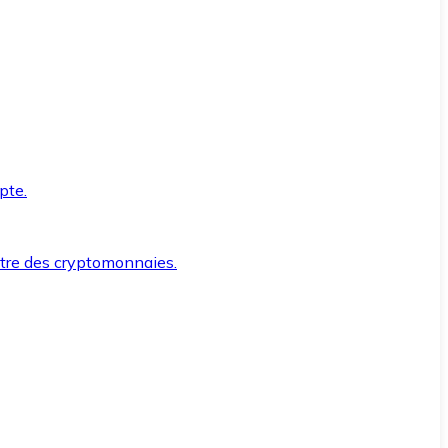
pte.
ntre des cryptomonnaies.