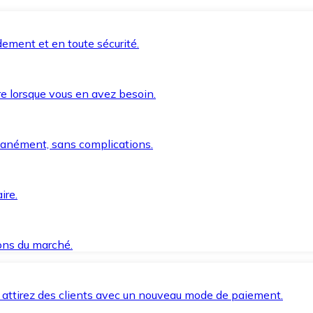
ement et en toute sécurité.
e lorsque vous en avez besoin.
anément, sans complications.
ire.
ions du marché.
 attirez des clients avec un nouveau mode de paiement.