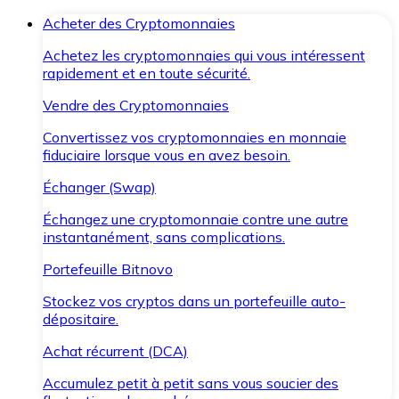
Acheter des Cryptomonnaies
Achetez les cryptomonnaies qui vous intéressent
rapidement et en toute sécurité.
Vendre des Cryptomonnaies
Convertissez vos cryptomonnaies en monnaie
fiduciaire lorsque vous en avez besoin.
Échanger (Swap)
Échangez une cryptomonnaie contre une autre
instantanément, sans complications.
Portefeuille Bitnovo
Stockez vos cryptos dans un portefeuille auto-
dépositaire.
Achat récurrent (DCA)
Accumulez petit à petit sans vous soucier des