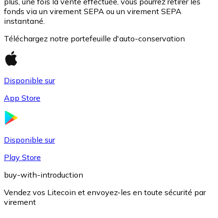
plus, une fois la vente effectuée, vous pourrez retirer les
fonds via un virement SEPA ou un virement SEPA
instantané.
Téléchargez notre portefeuille d'auto-conservation
Disponible sur
App Store
USD Coin
USDC
Disponible sur
Play Store
buy-with-introduction
Vendez vos Litecoin et envoyez-les en toute sécurité par
virement