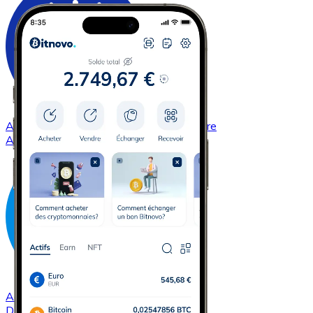
Acheter
Cardano
avec virement bancaire
ADA
Acheter
Dash
avec virement bancaire
DASH