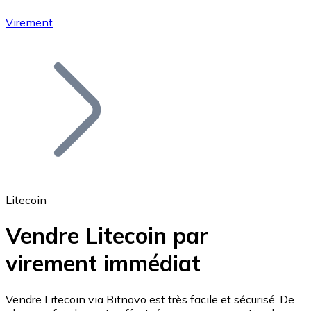
Virement
Bitcoin
BTC
Litecoin
Vendre Litecoin par
virement immédiat
Ethereum
ETH
Vendre Litecoin via Bitnovo est très facile et sécurisé. De