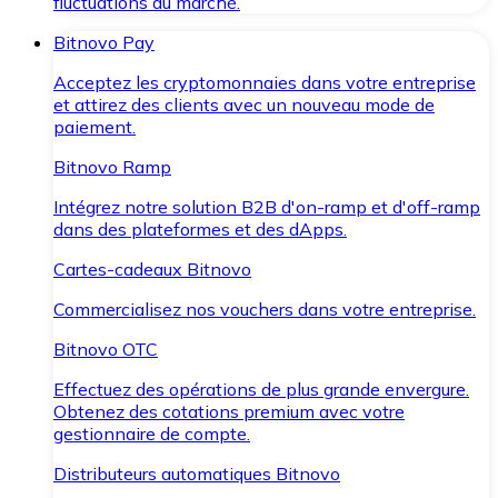
fluctuations du marché.
Bitnovo Pay
Acceptez les cryptomonnaies dans votre entreprise
et attirez des clients avec un nouveau mode de
paiement.
Bitnovo Ramp
Intégrez notre solution B2B d'on-ramp et d'off-ramp
dans des plateformes et des dApps.
Cartes-cadeaux Bitnovo
Commercialisez nos vouchers dans votre entreprise.
Bitnovo OTC
Effectuez des opérations de plus grande envergure.
Obtenez des cotations premium avec votre
gestionnaire de compte.
Distributeurs automatiques Bitnovo