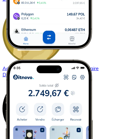
Acheter
Dogecoin
avec virement bancaire
DOGE