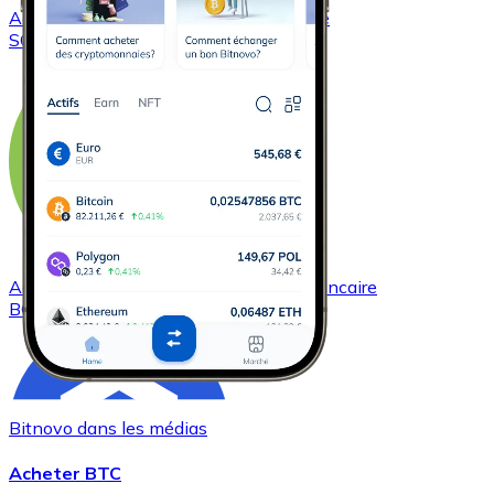
Acheter
Solana
avec virement bancaire
SOL
Acheter
Bitcoin Cash
avec virement bancaire
BCH
Bitnovo dans les médias
Acheter BTC