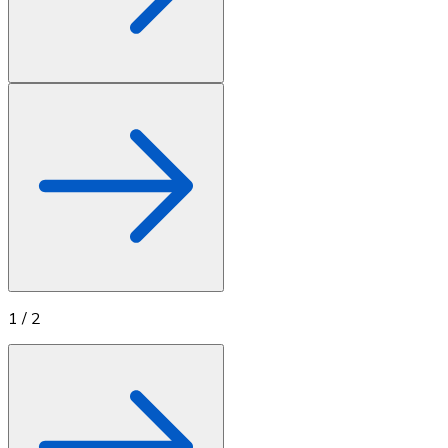
1
/
2