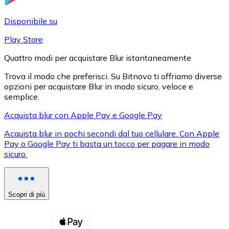
LTC
Disponibile su
Play Store
Quattro modi per acquistare Blur istantaneamente
Trova il modo che preferisci. Su Bitnovo ti offriamo diverse
opzioni per acquistare Blur in modo sicuro, veloce e
semplice.
Acquista blur con Apple Pay e Google Pay
Acquista blur in pochi secondi dal tuo cellulare. Con Apple
XRP
Pay o Google Pay ti basta un tocco per pagare in modo
sicuro.
XRP
Scopri di più
Vedi tutto
Buoni cripto