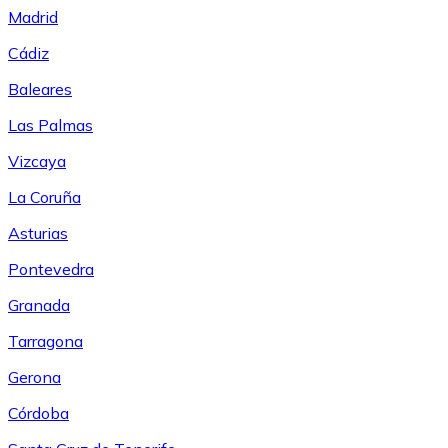
Madrid
Cádiz
Baleares
Las Palmas
Vizcaya
La Coruña
Asturias
Pontevedra
Granada
Tarragona
Gerona
Córdoba