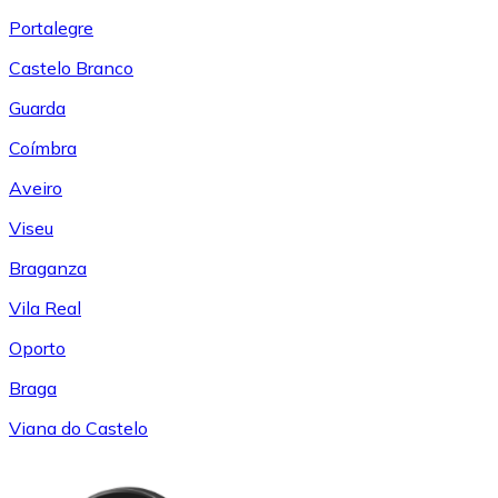
Portalegre
Castelo Branco
Guarda
Coímbra
Aveiro
Viseu
Braganza
Vila Real
Oporto
Braga
Viana do Castelo