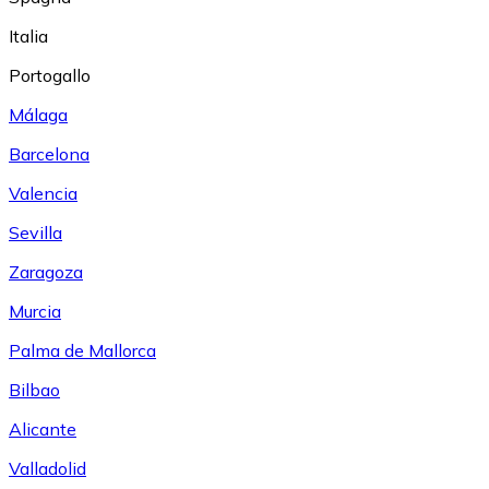
Italia
Portogallo
Málaga
Barcelona
Valencia
Sevilla
Zaragoza
Murcia
Palma de Mallorca
Bilbao
Alicante
Valladolid