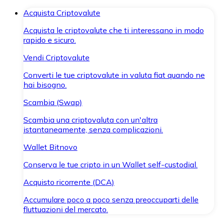
Acquista Criptovalute
Acquista le criptovalute che ti interessano in modo
rapido e sicuro.
Vendi Criptovalute
Converti le tue criptovalute in valuta fiat quando ne
hai bisogno.
Scambia (Swap)
Scambia una criptovaluta con un'altra
istantaneamente, senza complicazioni.
Wallet Bitnovo
Conserva le tue cripto in un Wallet self-custodial.
Acquisto ricorrente (DCA)
Accumulare poco a poco senza preoccuparti delle
fluttuazioni del mercato.