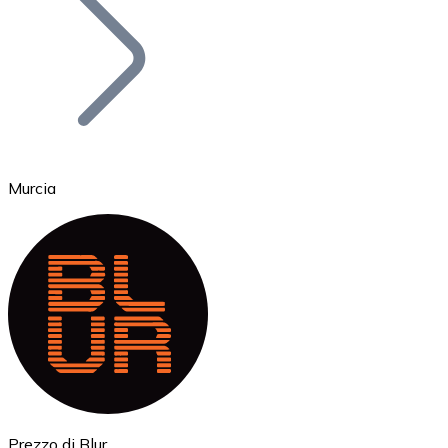
BTC
Murcia
Ethereum
ETH
Prezzo di Blur