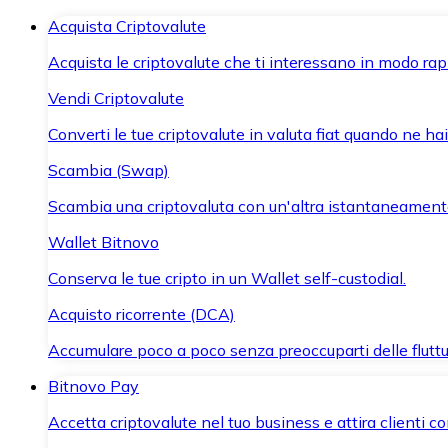
Acquista Criptovalute
Acquista le criptovalute che ti interessano in modo rapi
Vendi Criptovalute
Converti le tue criptovalute in valuta fiat quando ne ha
Scambia (Swap)
Scambia una criptovaluta con un'altra istantaneament
Wallet Bitnovo
Conserva le tue cripto in un Wallet self-custodial.
Acquisto ricorrente (DCA)
Accumulare poco a poco senza preoccuparti delle fluttu
Bitnovo Pay
Accetta criptovalute nel tuo business e attira clienti