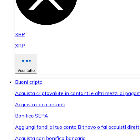
XRP
XRP
Vedi tutto
Buoni cripto
Acquista criptovalute in contanti e altri mezzi di paga
Acquista con contanti
Bonifico SEPA
Aggiungi fondi al tuo conto Bitnovo o fai acquisti dirett
Acquista con bonifico bancario