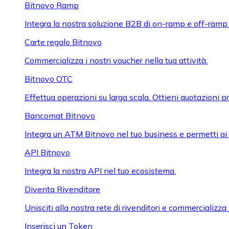
Bitnovo Ramp
Integra la nostra soluzione B2B di on-ramp e off-ramp
Carte regalo Bitnovo
Commercializza i nostri voucher nella tua attività.
Bitnovo OTC
Effettua operazioni su larga scala. Ottieni quotazioni 
Bancomat Bitnovo
Integra un ATM Bitnovo nel tuo business e permetti ai tu
API Bitnovo
Integra la nostra API nel tuo ecosistema.
Diventa Rivenditore
Unisciti alla nostra rete di rivenditori e commercializza i
Inserisci un Token