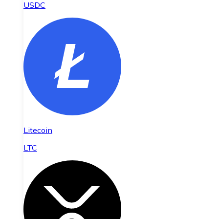
USDC
Litecoin
LTC