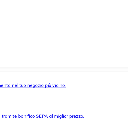
mento nel tuo negozio più vicino.
i tramite bonifico SEPA al miglior prezzo.