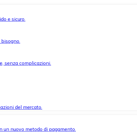
do e sicuro.
i bisogno.
e, senza complicazioni.
azioni del mercato.
 con un nuovo metodo di pagamento.