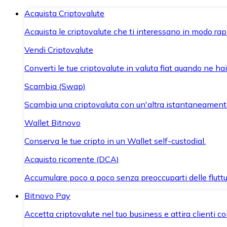
Acquista Criptovalute
Acquista le criptovalute che ti interessano in modo rapi
Vendi Criptovalute
Converti le tue criptovalute in valuta fiat quando ne ha
Scambia (Swap)
Scambia una criptovaluta con un'altra istantaneament
Wallet Bitnovo
Conserva le tue cripto in un Wallet self-custodial.
Acquisto ricorrente (DCA)
Accumulare poco a poco senza preoccuparti delle fluttu
Bitnovo Pay
Accetta criptovalute nel tuo business e attira clienti