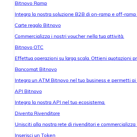
Bitnovo Ramp
Integra la nostra soluzione B2B di on-ramp e off-ramp
Carte regalo Bitnovo
Commercializza i nostri voucher nella tua attività.
Bitnovo OTC
Effettua operazioni su larga scala. Ottieni quotazioni 
Bancomat Bitnovo
Integra un ATM Bitnovo nel tuo business e permetti ai tu
API Bitnovo
Integra la nostra API nel tuo ecosistema.
Diventa Rivenditore
Unisciti alla nostra rete di rivenditori e commercializza i
Inserisci un Token