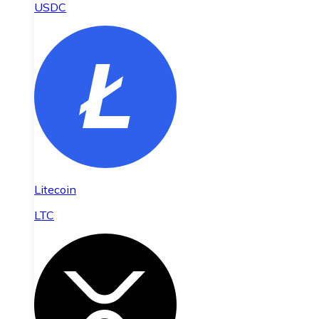
USDC
Litecoin
LTC