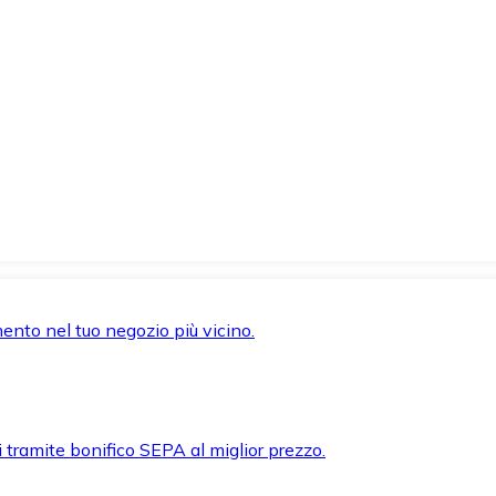
mento nel tuo negozio più vicino.
i tramite bonifico SEPA al miglior prezzo.