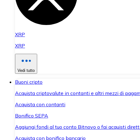
XRP
XRP
Vedi tutto
Buoni cripto
Acquista criptovalute in contanti e altri mezzi di paga
Acquista con contanti
Bonifico SEPA
Aggiungi fondi al tuo conto Bitnovo o fai acquisti dirett
Acquista con bonifico bancario