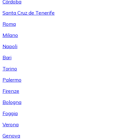
Córdoba
Santa Cruz de Tenerife
Roma
Milano
Napoli
Bari
Torino
Palermo
Firenze
Bologna
Foggia
Verona
Genova