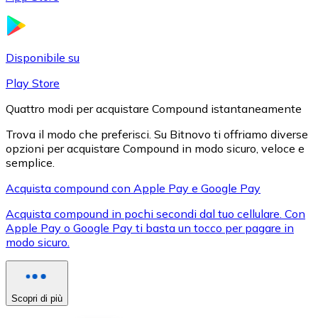
LTC
Disponibile su
Play Store
Quattro modi per acquistare Compound istantaneamente
Trova il modo che preferisci. Su Bitnovo ti offriamo diverse
opzioni per acquistare Compound in modo sicuro, veloce e
semplice.
Acquista compound con Apple Pay e Google Pay
XRP
Acquista compound in pochi secondi dal tuo cellulare. Con
XRP
Apple Pay o Google Pay ti basta un tocco per pagare in
modo sicuro.
Vedi tutto
Buoni cripto
Scopri di più