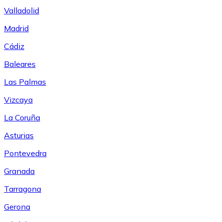
Valladolid
Madrid
Cádiz
Baleares
Las Palmas
Vizcaya
La Coruña
Asturias
Pontevedra
Granada
Tarragona
Gerona