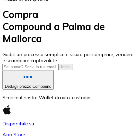
Compra
Compound a Palma de
Mallorca
USD Coin
USDC
Goditi un processo semplice e sicuro per comprare, vendere
e scambiare criptovalute.
Inizia
Dettagli prezzo Compound
Scarica il nostro Wallet di auto-custodia
Disponibile su
Litecoin
App Store