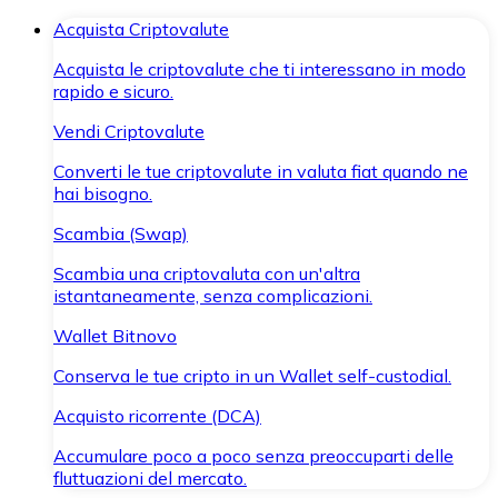
Acquista Criptovalute
Acquista le criptovalute che ti interessano in modo
rapido e sicuro.
Vendi Criptovalute
Converti le tue criptovalute in valuta fiat quando ne
hai bisogno.
Scambia (Swap)
Scambia una criptovaluta con un'altra
istantaneamente, senza complicazioni.
Wallet Bitnovo
Conserva le tue cripto in un Wallet self-custodial.
Acquisto ricorrente (DCA)
Accumulare poco a poco senza preoccuparti delle
fluttuazioni del mercato.