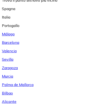
Trova il punto Bitnovo più vicino
Spagna
Italia
Portogallo
Málaga
Barcelona
Valencia
Sevilla
Zaragoza
Murcia
Palma de Mallorca
Bilbao
Alicante