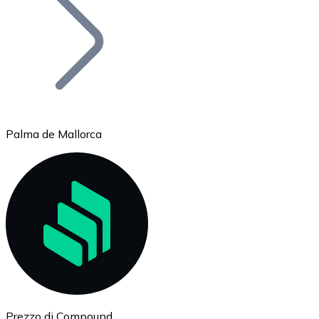
BTC
Palma de Mallorca
Ethereum
ETH
Prezzo di Compound