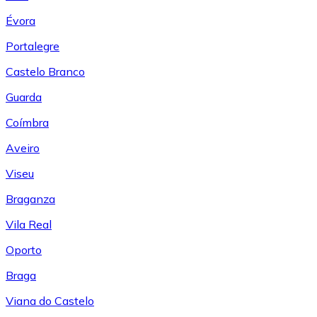
Évora
Portalegre
Castelo Branco
Guarda
Coímbra
Aveiro
Viseu
Braganza
Vila Real
Oporto
Braga
Viana do Castelo