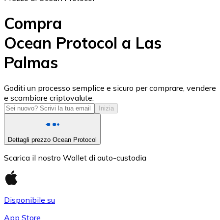
Compra
Ocean Protocol a Las
Palmas
USD Coin
USDC
Goditi un processo semplice e sicuro per comprare, vendere
e scambiare criptovalute.
Inizia
Dettagli prezzo Ocean Protocol
Scarica il nostro Wallet di auto-custodia
Disponibile su
Litecoin
App Store