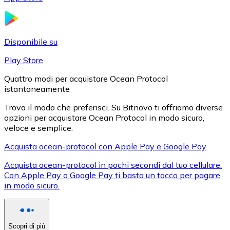
LTC
Disponibile su
Play Store
Quattro modi per acquistare Ocean Protocol
istantaneamente
Trova il modo che preferisci. Su Bitnovo ti offriamo diverse
opzioni per acquistare Ocean Protocol in modo sicuro,
veloce e semplice.
XRP
Acquista ocean-protocol con Apple Pay e Google Pay
XRP
Acquista ocean-protocol in pochi secondi dal tuo cellulare.
Con Apple Pay o Google Pay ti basta un tocco per pagare
in modo sicuro.
Vedi tutto
Buoni cripto
Scopri di più