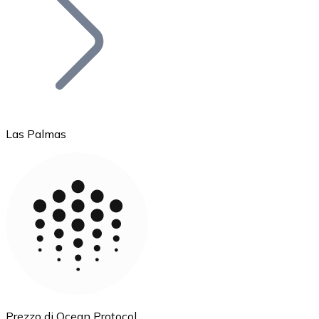
BTC
Las Palmas
Ethereum
ETH
Prezzo di Ocean Protocol