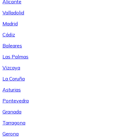
Alicante
Valladolid
Madrid
Cádiz
Baleares
Las Palmas
Vizcaya
La Coruña
Asturias
Pontevedra
Granada
Tarragona
Gerona