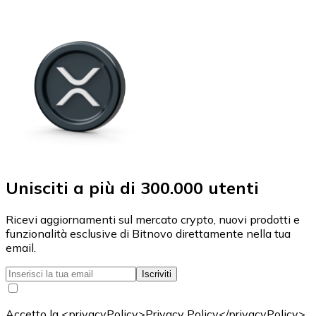
Unisciti a più di 300.000 utenti
Ricevi aggiornamenti sul mercato crypto, nuovi prodotti e
funzionalità esclusive di Bitnovo direttamente nella tua
email.
Iscriviti
Accetto la <privacyPolicy>Privacy Policy</privacyPolicy>