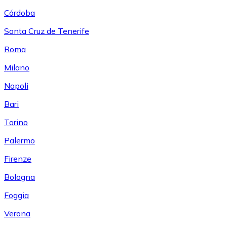
Córdoba
Santa Cruz de Tenerife
Roma
Milano
Napoli
Bari
Torino
Palermo
Firenze
Bologna
Foggia
Verona