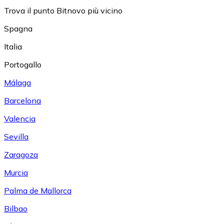
Trova il punto Bitnovo più vicino
Spagna
Italia
Portogallo
Málaga
Barcelona
Valencia
Sevilla
Zaragoza
Murcia
Palma de Mallorca
Bilbao