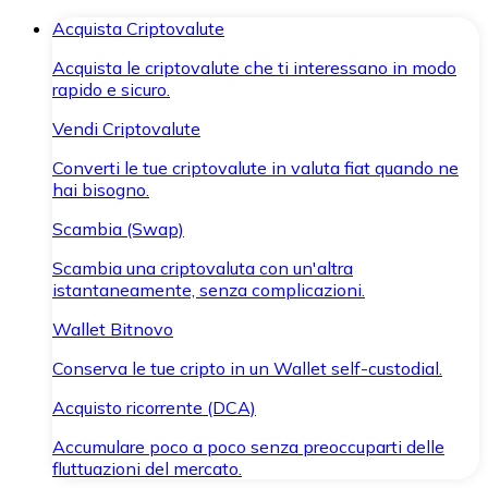
Acquista Criptovalute
Acquista le criptovalute che ti interessano in modo
rapido e sicuro.
Vendi Criptovalute
Converti le tue criptovalute in valuta fiat quando ne
hai bisogno.
Scambia (Swap)
Scambia una criptovaluta con un'altra
istantaneamente, senza complicazioni.
Wallet Bitnovo
Conserva le tue cripto in un Wallet self-custodial.
Acquisto ricorrente (DCA)
Accumulare poco a poco senza preoccuparti delle
fluttuazioni del mercato.